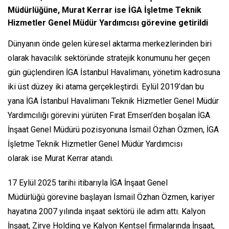
Müdürlüğüne, Murat Kerrar ise İGA İşletme Teknik
Hizmetler Genel Müdür Yardımcısı görevine getirildi
Dünyanın önde gelen küresel aktarma merkezlerinden biri
olarak havacılık sektöründe stratejik konumunu her geçen
gün güçlendiren İGA İstanbul Havalimanı, yönetim kadrosuna
iki üst düzey iki atama gerçekleştirdi. Eylül 2019’dan bu
yana İGA İstanbul Havalimanı Teknik Hizmetler Genel Müdür
Yardımcılığı görevini yürüten Fırat Emsen’den boşalan İGA
İnşaat Genel Müdürü pozisyonuna İsmail Özhan Özmen, İGA
İşletme Teknik Hizmetler Genel Müdür Yardımcısı
olarak ise Murat Kerrar atandı.
17 Eylül 2025 tarihi itibarıyla İGA İnşaat Genel
Müdürlüğü görevine başlayan İsmail Özhan Özmen, kariyer
hayatına 2007 yılında inşaat sektörü ile adım attı. Kalyon
İnşaat, Zirve Holding ve Kalyon Kentsel firmalarında İnşaat,