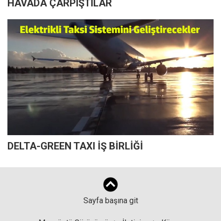
HAVADA ÇARPIŞTILAR
DELTA-GREEN TAXI İŞ BİRLİĞİ
Sayfa başına git