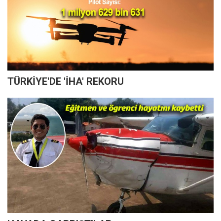
TÜRKİYE'DE 'İHA' REKORU