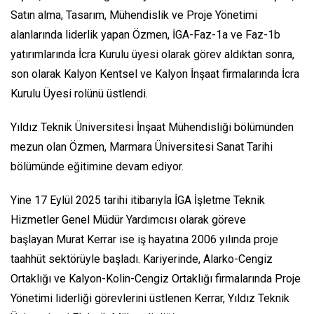
Satın alma, Tasarım, Mühendislik ve Proje Yönetimi
alanlarında liderlik yapan Özmen, İGA-Faz-1a ve Faz-1b
yatırımlarında İcra Kurulu üyesi olarak görev aldıktan sonra,
son olarak Kalyon Kentsel ve Kalyon İnşaat firmalarında İcra
Kurulu Üyesi rolünü üstlendi.
Yıldız Teknik Üniversitesi İnşaat Mühendisliği bölümünden
mezun olan Özmen, Marmara Üniversitesi Sanat Tarihi
bölümünde eğitimine devam ediyor.
Yine 17 Eylül 2025 tarihi itibarıyla İGA İşletme Teknik
Hizmetler Genel Müdür Yardımcısı olarak göreve
başlayan Murat Kerrar ise iş hayatına 2006 yılında proje
taahhüt sektörüyle başladı. Kariyerinde, Alarko-Cengiz
Ortaklığı ve Kalyon-Kolin-Cengiz Ortaklığı firmalarında Proje
Yönetimi liderliği görevlerini üstlenen Kerrar, Yıldız Teknik