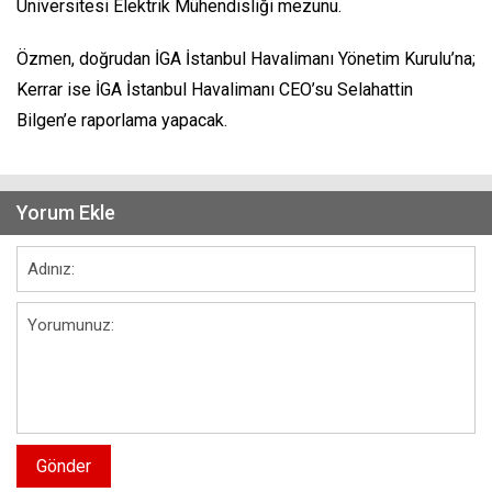
Üniversitesi Elektrik Mühendisliği mezunu.
Özmen, doğrudan İGA İstanbul Havalimanı Yönetim Kurulu’na;
Kerrar ise İGA İstanbul Havalimanı CEO’su Selahattin
Bilgen’e raporlama yapacak.
Yorum Ekle
Gönder