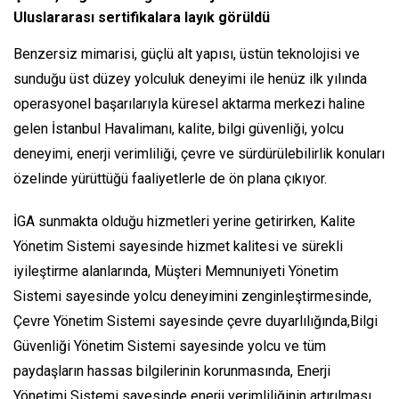
Uluslararası sertifikalara layık görüldü
Benzersiz mimarisi, güçlü alt yapısı, üstün teknolojisi ve
sunduğu üst düzey yolculuk deneyimi ile henüz ilk yılında
operasyonel başarılarıyla küresel aktarma merkezi haline
gelen İstanbul Havalimanı, kalite, bilgi güvenliği, yolcu
deneyimi, enerji verimliliği, çevre ve sürdürülebilirlik konuları
özelinde yürüttüğü faaliyetlerle de ön plana çıkıyor.
İGA sunmakta olduğu hizmetleri yerine getirirken, Kalite
Yönetim Sistemi sayesinde hizmet kalitesi ve sürekli
iyileştirme alanlarında, Müşteri Memnuniyeti Yönetim
Sistemi sayesinde yolcu deneyimini zenginleştirmesinde,
Çevre Yönetim Sistemi sayesinde çevre duyarlılığında,Bilgi
Güvenliği Yönetim Sistemi sayesinde yolcu ve tüm
paydaşların hassas bilgilerinin korunmasında, Enerji
Yönetimi Sistemi sayesinde enerji verimliliğinin artırılması,