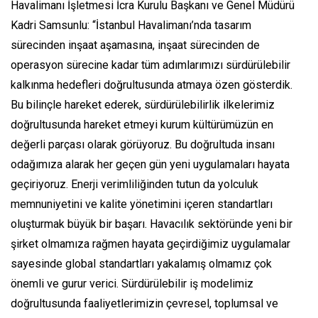
Havalimanı İşletmesi İcra Kurulu Başkanı ve Genel Müdürü
Kadri Samsunlu: “İstanbul Havalimanı’nda tasarım
sürecinden inşaat aşamasına, inşaat sürecinden de
operasyon sürecine kadar tüm adımlarımızı sürdürülebilir
kalkınma hedefleri doğrultusunda atmaya özen gösterdik.
Bu bilinçle hareket ederek, sürdürülebilirlik ilkelerimiz
doğrultusunda hareket etmeyi kurum kültürümüzün en
değerli parçası olarak görüyoruz. Bu doğrultuda insanı
odağımıza alarak her geçen gün yeni uygulamaları hayata
geçiriyoruz. Enerji verimliliğinden tutun da yolculuk
memnuniyetini ve kalite yönetimini içeren standartları
oluşturmak büyük bir başarı. Havacılık sektöründe yeni bir
şirket olmamıza rağmen hayata geçirdiğimiz uygulamalar
sayesinde global standartları yakalamış olmamız çok
önemli ve gurur verici. Sürdürülebilir iş modelimiz
doğrultusunda faaliyetlerimizin çevresel, toplumsal ve