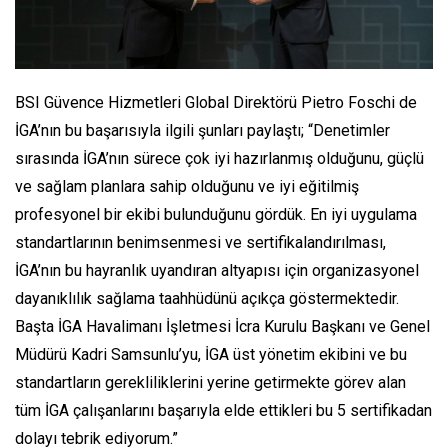
BSI Güvence Hizmetleri Global Direktörü Pietro Foschi de
İGA’nın bu başarısıyla ilgili şunları paylaştı; “Denetimler
sırasında İGA’nın sürece çok iyi hazırlanmış olduğunu, güçlü
ve sağlam planlara sahip olduğunu ve iyi eğitilmiş
profesyonel bir ekibi bulunduğunu gördük. En iyi uygulama
standartlarının benimsenmesi ve sertifikalandırılması,
İGA’nın bu hayranlık uyandıran altyapısı için organizasyonel
dayanıklılık sağlama taahhüdünü açıkça göstermektedir.
Başta İGA Havalimanı İşletmesi İcra Kurulu Başkanı ve Genel
Müdürü Kadri Samsunlu’yu, İGA üst yönetim ekibini ve bu
standartların gerekliliklerini yerine getirmekte görev alan
tüm İGA çalışanlarını başarıyla elde ettikleri bu 5 sertifikadan
dolayı tebrik ediyorum.”