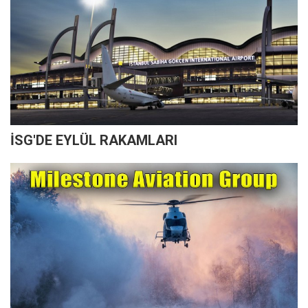
İSG'DE EYLÜL RAKAMLARI