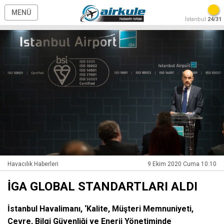
MENÜ
İstanbul
24/31
Havacılık Haberleri
9 Ekim 2020 Cuma 10:10
İGA GLOBAL STANDARTLARI ALDI
İstanbul Havalimanı, ‘Kalite, Müşteri Memnuniyeti,
Çevre, Bilgi Güvenliği ve Enerji Yönetiminde