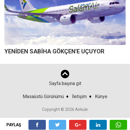
YENİDEN SABİHA GÖKÇEN'E UÇUYOR
Sayfa başına git
Masaüstü Görünümü
♦
İletişim
♦
Künye
Copyright © 2026 Airkule
PAYLAŞ