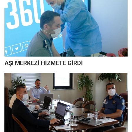
AŞI MERKEZİ HİZMETE GİRDİ