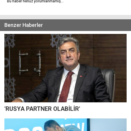
Bu haber henüz yorumlanmamış...
Benzer Haberler
'RUSYA PARTNER OLABİLİR'