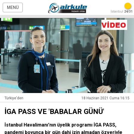
MENÜ
İstanbul
24/31
Türkiye'den
18 Haziran 2021 Cuma 16:15
İGA PASS VE 'BABALAR GÜNÜ'
İstanbul Havalimanı’nın üyelik programı İGA PASS,
pandemi boyunca bir gün dahi izin almadan özveriyle