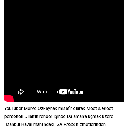
YouTuber Merve Özkaynak misafir olarak Meet & Greet
personeli Dilan’ın rehberliğinde Dalaman'a uçmak üzere
İstanbul Havalimanı’ndaki İGA PASS hizmetlerinden