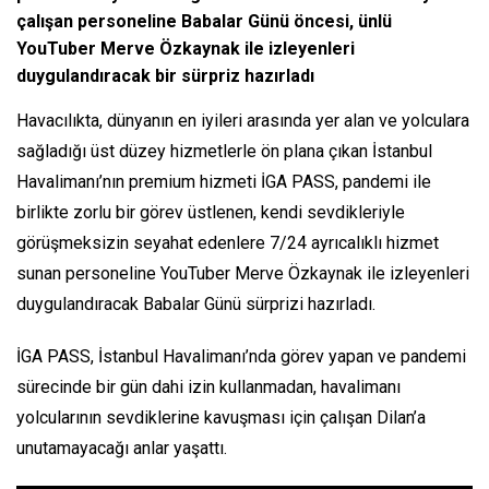
çalışan personeline Babalar Günü öncesi, ünlü
YouTuber Merve Özkaynak ile izleyenleri
duygulandıracak bir sürpriz hazırladı
Havacılıkta, dünyanın en iyileri arasında yer alan ve yolculara
sağladığı üst düzey hizmetlerle ön plana çıkan İstanbul
Havalimanı’nın premium hizmeti İGA PASS, pandemi ile
birlikte zorlu bir görev üstlenen, kendi sevdikleriyle
görüşmeksizin seyahat edenlere 7/24 ayrıcalıklı hizmet
sunan personeline YouTuber Merve Özkaynak ile izleyenleri
duygulandıracak Babalar Günü sürprizi hazırladı.
İGA PASS, İstanbul Havalimanı’nda görev yapan ve pandemi
sürecinde bir gün dahi izin kullanmadan, havalimanı
yolcularının sevdiklerine kavuşması için çalışan Dilan’a
unutamayacağı anlar yaşattı.