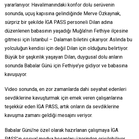
yararlanıyor. Havalimanındaki konfor dolu serüvenin
sonunda, uçuş kapısına gelindiğinde Merve Özkaynak,
sürpriz bir şekilde İGA PASS personeli Dilan adına
düzenlenen babasının yaşadığı Muğla’nın Fethiye ilçesine
gitmesi için İstanbul – Dalaman biletini çıkarıyor. Aslında bu
yolculuğun kendisi için değil Dilan için olduğunu belirtiyor.
Büyük bir şaşkınlık yaşayan Dilan, duygusal dolu anların
sonunda Babalar Günü için Fethiye’ye gidiyor ve babasına
kavuşuyor.
Video sonunda, en zor zamanlarda dahi seyahat edenleri
sevdiklerine kavuşturmak için emek veren çalışanlarına
teşekkür eden İGA PASS, artık onların da sevdiklerine
kavuşma zamanı geldiği mesajını veriyor.
Babalar Günü’ne özel olarak hazırlanan çalışmaya İGA
PASS’ın sosyal medya hesapları üzerinden erişilebiliyor.