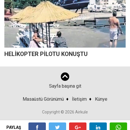
HELİKOPTER PİLOTU KONUŞTU
Sayfa başına git
Masaüstü Görünümü
♦
İletişim
♦
Künye
Copyright © 2026 Airkule
PAYLAŞ