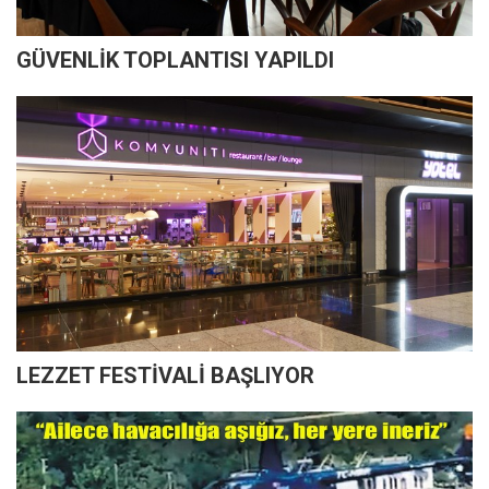
GÜVENLİK TOPLANTISI YAPILDI
LEZZET FESTİVALİ BAŞLIYOR