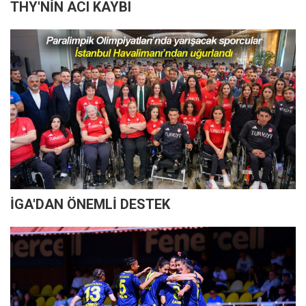
THY'NİN ACI KAYBI
İGA'DAN ÖNEMLİ DESTEK