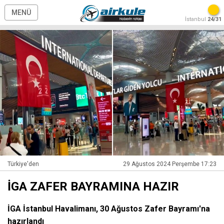
MENÜ
İstanbul
24/31
Türkiye'den
29 Ağustos 2024 Perşembe 17:23
İGA ZAFER BAYRAMINA HAZIR
İGA İstanbul Havalimanı, 30 Ağustos Zafer Bayramı'na
hazırlandı