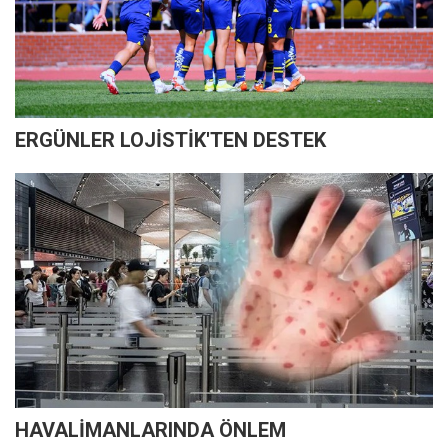
ERGÜNLER LOJİSTİK'TEN DESTEK
HAVALİMANLARINDA ÖNLEM