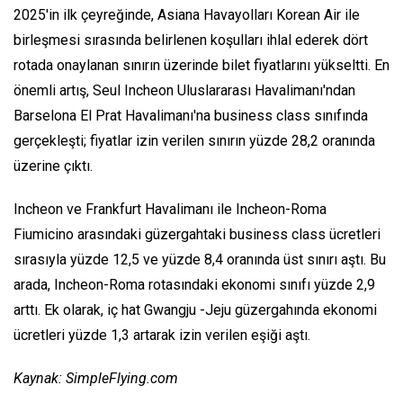
2025'in ilk çeyreğinde, Asiana Havayolları Korean Air ile
birleşmesi sırasında belirlenen koşulları ihlal ederek dört
rotada onaylanan sınırın üzerinde bilet fiyatlarını yükseltti. En
önemli artış, Seul Incheon Uluslararası Havalimanı'ndan
Barselona El Prat Havalimanı'na business class sınıfında
gerçekleşti; fiyatlar izin verilen sınırın yüzde 28,2 oranında
üzerine çıktı.
Incheon ve Frankfurt Havalimanı ile Incheon-Roma
Fiumicino arasındaki güzergahtaki business class ücretleri
sırasıyla yüzde 12,5 ve yüzde 8,4 oranında üst sınırı aştı. Bu
arada, Incheon-Roma rotasındaki ekonomi sınıfı yüzde 2,9
arttı. Ek olarak, iç hat Gwangju -Jeju güzergahında ekonomi
ücretleri yüzde 1,3 artarak izin verilen eşiği aştı.
Kaynak: SimpleFlying.com