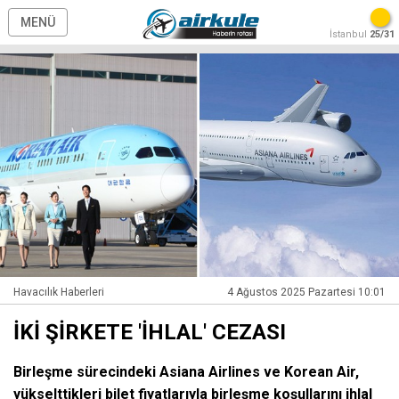
MENÜ
İstanbul
25/31
Havacılık Haberleri
4 Ağustos 2025 Pazartesi 10:01
İKİ ŞİRKETE 'İHLAL' CEZASI
Birleşme sürecindeki Asiana Airlines ve Korean Air,
yükselttikleri bilet fiyatlarıyla birleşme koşullarını ihlal