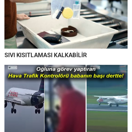
SIVI KISITLAMASI KALKABİLİR