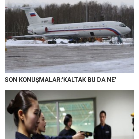
SON KONUŞMALAR:'KALTAK BU DA NE'