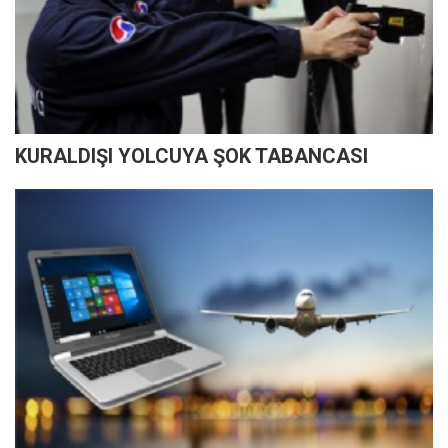
KURALDIŞI YOLCUYA ŞOK TABANCASI