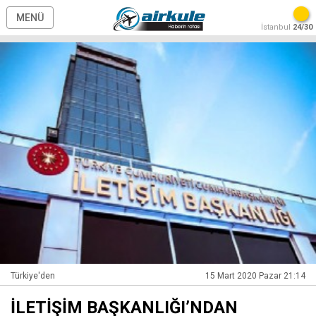
MENÜ
İstanbul
24/30
Türkiye'den
15 Mart 2020 Pazar 21:14
İLETİŞİM BAŞKANLIĞI’NDAN