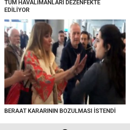
TÜM HAVALİMANLARI DEZENFEKTE
EDİLİYOR
BERAAT KARARININ BOZULMASI İSTENDİ