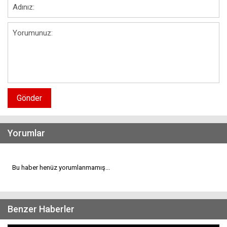
Gönder
Yorumlar
Bu haber henüz yorumlanmamış...
Benzer Haberler