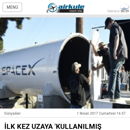
MENÜ
İstanbul
25/29
Dünyadan
1 Nisan 2017 Cumartesi 16:57
İLK KEZ UZAYA 'KULLANILMIŞ