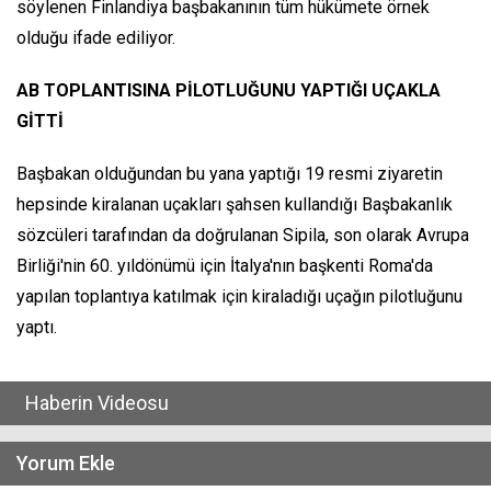
söylenen Finlandiya başbakanının tüm hükümete örnek
olduğu ifade ediliyor.
AB TOPLANTISINA PİLOTLUĞUNU YAPTIĞI UÇAKLA
GİTTİ
Başbakan olduğundan bu yana yaptığı 19 resmi ziyaretin
hepsinde kiralanan uçakları şahsen kullandığı Başbakanlık
sözcüleri tarafından da doğrulanan Sipila, son olarak Avrupa
Birliği'nin 60. yıldönümü için İtalya'nın başkenti Roma'da
yapılan toplantıya katılmak için kiraladığı uçağın pilotluğunu
yaptı.
Haberin Videosu
Yorum Ekle