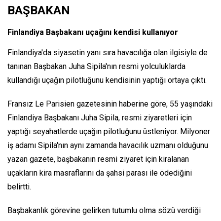
BAŞBAKAN
Finlandiya Başbakanı uçağını kendisi kullanıyor
Finlandiya'da siyasetin yanı sıra havacılığa olan ilgisiyle de
tanınan Başbakan Juha Sipila'nın resmi yolculuklarda
kullandığı uçağın pilotluğunu kendisinin yaptığı ortaya çıktı.
Fransız Le Parisien gazetesinin haberine göre, 55 yaşındaki
Finlandiya Başbakanı Juha Sipila, resmi ziyaretleri için
yaptığı seyahatlerde uçağın pilotluğunu üstleniyor. Milyoner
iş adamı Sipila'nın aynı zamanda havacılık uzmanı olduğunu
yazan gazete, başbakanın resmi ziyaret için kiralanan
uçakların kira masraflarını da şahsi parası ile ödediğini
belirtti.
Başbakanlık görevine gelirken tutumlu olma sözü verdiği