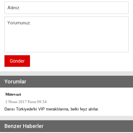
Gönder
Yorumlar
Mütevazi
2 Nisan 2017 Pazar 09:54
Darısı Türkiyede!ki VIP meraklılarına, belki feyz alırlar.
Benzer Haberler