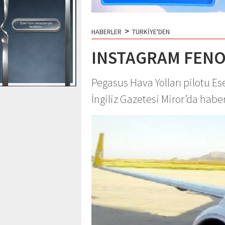
>
HABERLER
TÜRKİYE'DEN
INSTAGRAM FENO
Pegasus Hava Yolları pilotu E
İngiliz Gazetesi Miror’da habe