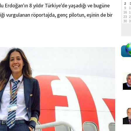
 Erdoğan'ın 8 yıldır Türkiye'de yaşadığı ve bugüne
iği vurgulanan röportajda, genç pilotun, eşinin de bir