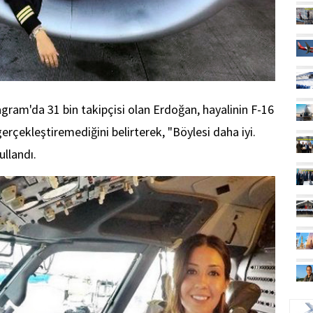
ram'da 31 bin takipçisi olan Erdoğan, hayalinin F-16
rçekleştiremediğini belirterek, "Böylesi daha iyi.
ullandı.
UÇ