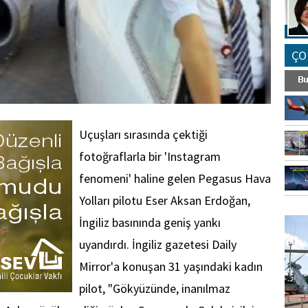
ÇO
Uçuşları sırasında çektiği
fotoğraflarla bir 'Instagram
fenomeni' haline gelen Pegasus Hava
Yolları pilotu Eser Aksan Erdoğan,
FO
İngiliz basınında geniş yankı
SİNG
uyandırdı. İngiliz gazetesi Daily
Mirror'a konuşan 31 yaşındaki kadın
pilot, "Gökyüzünde, inanılmaz