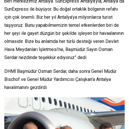
beri merkezimiz Antalya. SunExpress Antalya’yla, Antalya da
SunExpress ile büyüyor. Bu doğal ortaklık bölgenin refahı
için çok önemli. Biz her yıl Antalya’ya milyonlarca turist
taşıyoruz. Bunu yapabilmemizin temel etkenlerden biri de
her şeyi ile gayet düzgün bir şekilde işleyen bir havaalanının
olmasıdır. Bize bu anlamda her türlü desteği veren Devlet
Hava Meydanları İşletmesi’ne, Başmüdür Sayın Osman
Serdar nezdinde teşekkür ediyoruz” dedi
DHMİ Başmüdür Osman Serdar, daha sonra Genel Müdür
Bischof ve Genel Müdür Yardımcısı Çalışkan’a Antalya
havalimanını gezdirdi.