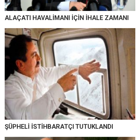
ALAÇATI HAVALİMANI İÇİN İHALE ZAMANI
ŞÜPHELİ İSTİHBARATÇI TUTUKLANDI