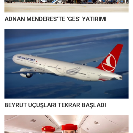
ADNAN MENDERES'TE 'GES' YATIRIMI
BEYRUT UÇUŞLARI TEKRAR BAŞLADI