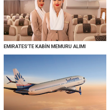
EMIRATES'TE KABİN MEMURU ALIMI