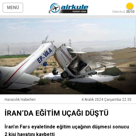
MENÜ
İstanbul
25/33
Havacılık Haberleri
4 Aralık 2024 Çarşamba 22:35
İRAN’DA EĞİTİM UÇAĞI DÜŞTÜ
İran’ın Fars eyaletinde eğitim uçağının düşmesi sonucu
2 kişi hayatını kaybetti