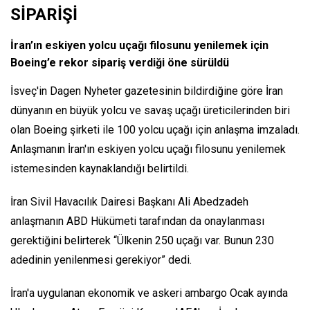
SİPARİŞİ
İran’ın eskiyen yolcu uçağı filosunu yenilemek için
Boeing’e rekor sipariş verdiği öne sürüldü
İsveç'in Dagen Nyheter gazetesinin bildirdiğine göre İran
dünyanın en büyük yolcu ve savaş uçağı üreticilerinden biri
olan Boeing şirketi ile 100 yolcu uçağı için anlaşma imzaladı.
Anlaşmanın İran'ın eskiyen yolcu uçağı filosunu yenilemek
istemesinden kaynaklandığı belirtildi.
İran Sivil Havacılık Dairesi Başkanı Ali Abedzadeh
anlaşmanın ABD Hükümeti tarafından da onaylanması
gerektiğini belirterek “Ülkenin 250 uçağı var. Bunun 230
adedinin yenilenmesi gerekiyor” dedi.
İran'a uygulanan ekonomik ve askeri ambargo Ocak ayında