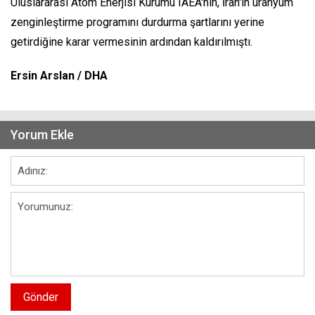
Uluslararası Atom Enerjisi Kurumu IAEA'nın, İran'ın uranyum
zenginleştirme programını durdurma şartlarını yerine
getirdiğine karar vermesinin ardından kaldırılmıştı.
Ersin Arslan / DHA
Yorum Ekle
Gönder