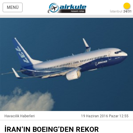
MENÜ
İstanbul
24/31
Havacılık Haberleri
19 Haziran 2016 Pazar 12:55
İRAN’IN BOEING’DEN REKOR