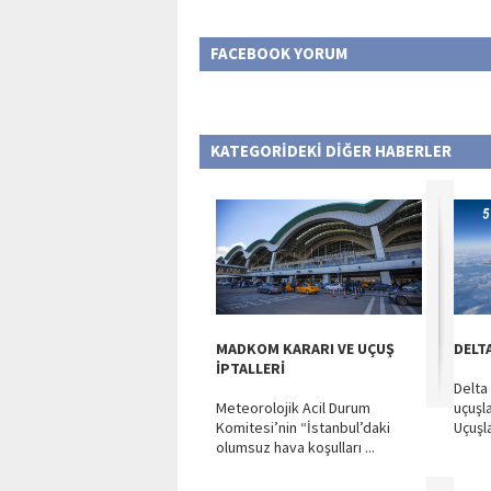
FACEBOOK YORUM
KATEGORİDEKİ DİĞER HABERLER
MADKOM KARARI VE UÇUŞ
DELTA
İPTALLERİ
Delta 
Meteorolojik Acil Durum
uçuşla
Komitesi’nin “İstanbul’daki
Uçuşla
olumsuz hava koşulları ...