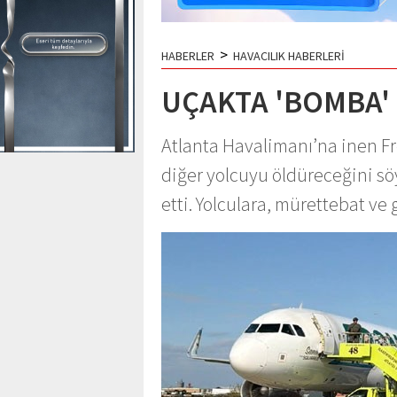
>
HABERLER
HAVACILIK HABERLERİ
UÇAKTA 'BOMBA' 
Atlanta Havalimanı’na inen Fr
diğer yolcuyu öldüreceğini s
etti. Yolculara, mürettebat ve 