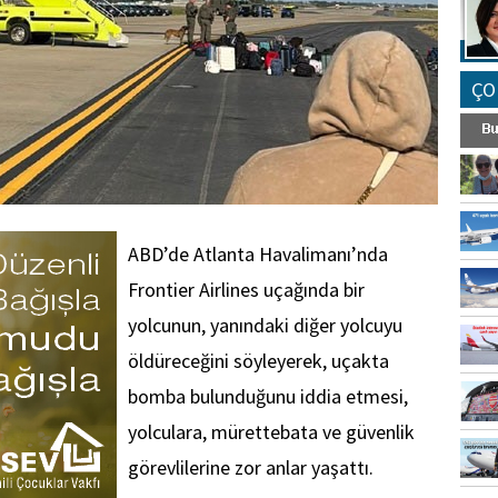
ÇO
ABD’de Atlanta Havalimanı’nda
Frontier Airlines uçağında bir
yolcunun, yanındaki diğer yolcuyu
öldüreceğini söyleyerek, uçakta
bomba bulunduğunu iddia etmesi,
yolculara, mürettebata ve güvenlik
görevlilerine zor anlar yaşattı.