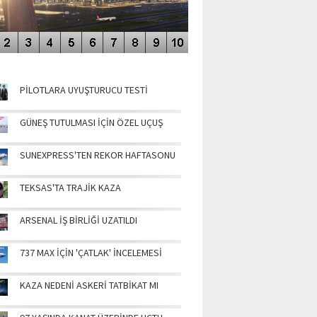
NÜN MANŞETLERİ
PİLOTLARA UYUŞTURUCU TESTİ
GÜNEŞ TUTULMASI İÇİN ÖZEL UÇUŞ
SUNEXPRESS'TEN REKOR HAFTASONU
TEKSAS'TA TRAJİK KAZA
ARSENAL İŞ BİRLİĞİ UZATILDI
737 MAX İÇİN 'ÇATLAK' İNCELEMESİ
KAZA NEDENİ ASKERİ TATBİKAT MI