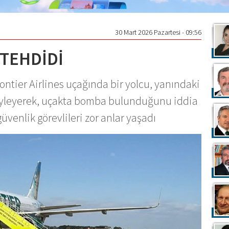
30 Mart 2026 Pazartesi - 09:56
TEHDİDİ
ontier Airlines uçağında bir yolcu, yanındaki
öyleyerek, uçakta bomba bulunduğunu iddia
güvenlik görevlileri zor anlar yaşadı