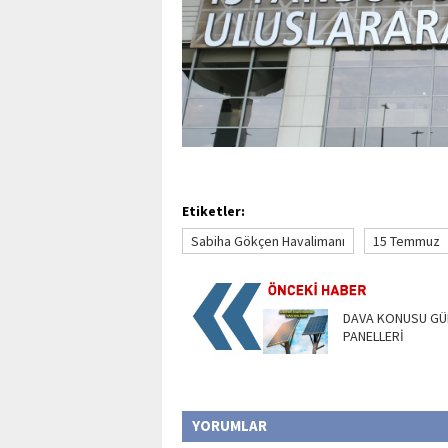
Etiketler:
Sabiha Gökçen Havalimanı
15 Temmuz
DAVA KONUSU GÜ
PANELLERİ
YORUMLAR