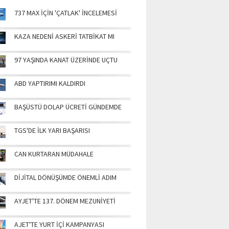
737 MAX İÇİN 'ÇATLAK' İNCELEMESİ
KAZA NEDENİ ASKERİ TATBİKAT MI
97 YAŞINDA KANAT ÜZERİNDE UÇTU
ABD YAPTIRIMI KALDIRDI
BAŞÜSTÜ DOLAP ÜCRETİ GÜNDEMDE
TGS'DE İLK YARI BAŞARISI
CAN KURTARAN MÜDAHALE
DİJİTAL DÖNÜŞÜMDE ÖNEMLİ ADIM
AYJET'TE 137. DÖNEM MEZUNİYETİ
AJET'TE YURT İÇİ KAMPANYASI