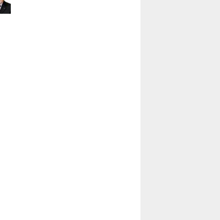
Ünal Başusta