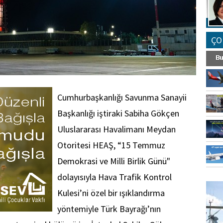
ÇO
Cumhurbaşkanlığı Savunma Sanayii
Başkanlığı iştiraki Sabiha Gökçen
Uluslararası Havalimanı Meydan
Otoritesi HEAŞ, “15 Temmuz
Demokrasi ve Milli Birlik Günü"
FO
dolayısıyla Hava Trafik Kontrol
SİNG
Kulesi’ni özel bir ışıklandırma
yöntemiyle Türk Bayrağı’nın