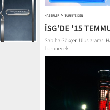
>
HABERLER
TÜRKİYE'DEN
İSG'DE '15 TEMMU
Sabiha Gökçen Uluslararası H
bürünecek