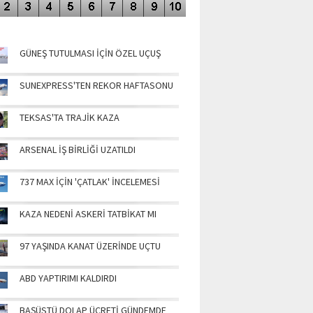
NÜN MANŞETLERİ
GÜNEŞ TUTULMASI İÇİN ÖZEL UÇUŞ
SUNEXPRESS'TEN REKOR HAFTASONU
TEKSAS'TA TRAJİK KAZA
ARSENAL İŞ BİRLİĞİ UZATILDI
737 MAX İÇİN 'ÇATLAK' İNCELEMESİ
KAZA NEDENİ ASKERİ TATBİKAT MI
97 YAŞINDA KANAT ÜZERİNDE UÇTU
ABD YAPTIRIMI KALDIRDI
BAŞÜSTÜ DOLAP ÜCRETİ GÜNDEMDE