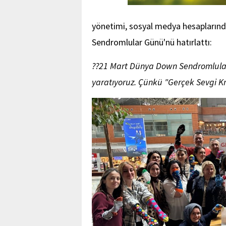
yönetimi, sosyal medya hesapların
Sendromlular Günü'nü hatırlattı:
??21 Mart Dünya Down Sendromlular 
yaratıyoruz. Çünkü "Gerçek Sevgi