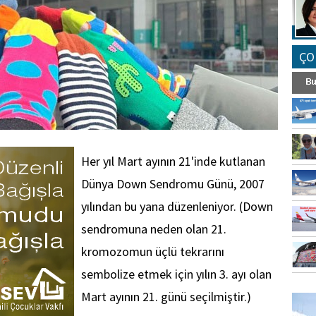
ÇO
Her yıl Mart ayının 21'inde kutlanan
Dünya Down Sendromu Günü, 2007
yılından bu yana düzenleniyor. (Down
sendromuna neden olan 21.
kromozomun üçlü tekrarını
sembolize etmek için yılın 3. ayı olan
FO
Mart ayının 21. günü seçilmiştir.)
SİNG