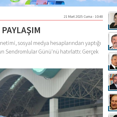
21 Mart 2025 Cuma - 10:48
 PAYLAŞIM
etimi, sosyal medya hesaplarından yaptığı
n Sendromlular Günü'nü hatırlattı: Gerçek