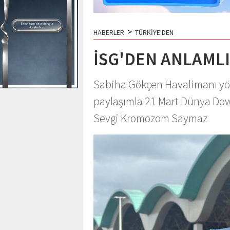
>
HABERLER
TÜRKİYE'DEN
İSG'DEN ANLAMLI
Sabiha Gökçen Havalimanı yön
paylaşımla 21 Mart Dünya Dow
Sevgi Kromozom Saymaz