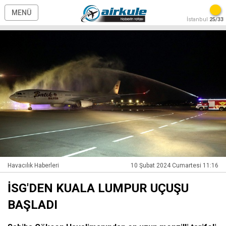
MENÜ
İstanbul
25/33
Havacılık Haberleri
10 Şubat 2024 Cumartesi 11:16
İSG'DEN KUALA LUMPUR UÇUŞU
BAŞLADI