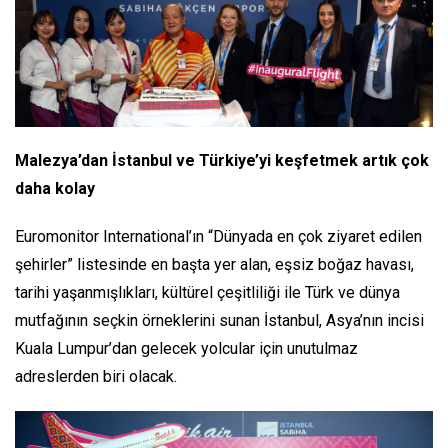
Malezya’dan İstanbul ve Türkiye’yi keşfetmek artık çok
daha kolay
Euromonitor International’ın “Dünyada en çok ziyaret edilen
şehirler” listesinde en başta yer alan, eşsiz boğaz havası,
tarihi yaşanmışlıkları, kültürel çeşitliliği ile Türk ve dünya
mutfağının seçkin örneklerini sunan İstanbul, Asya’nın incisi
Kuala Lumpur’dan gelecek yolcular için unutulmaz
adreslerden biri olacak.