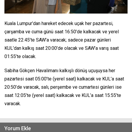
Kuala Lumpur’dan hareket edecek uçak her pazartesi,
çarşamba ve cuma günü saat 16:50’de kalkacak ve yerel
saatle 22:45’te SAW’a varacak; sadece pazar günleri
KUL’dan kalkış saat 20:00’de olacak ve SAW’a varış saat
01:55’te olacak.
Sabiha Gökçen Havalimanı kalkışlı dönüş uçuşuysa her
pazartesi saat 05:00’te (yerel saat) kalkacak ve KUL’a saat
20:50’de varacak, salı, perşembe ve cumartesi günleri ise
saat 12:05’te (yerel saat) kalkacak ve KUL’a saat 15:55’te
varacak.
Yorum Ekle