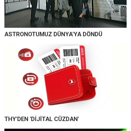
ASTRONOTUMUZ DÜNYA'YA DÖNDÜ
THY'DEN 'DİJİTAL CÜZDAN'