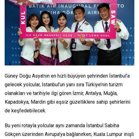
Güney Doğu Asya’nın en hızlı büyüyen şehrinden İstanbul’a
gelecek yolcular, İstanbul’un yanı sıra Türkiye’nin turizm
olanakları ve tarihiyle ilgi gören İzmir, Antalya, Muğla,
Kapadokya, Mardin gibi eşsiz güzelliklere sahip şehirlerini
de keşfedebilecek.
Bu yeni rotayla yolcular aynı zamanda İstanbul Sabiha
Gökçen üzerinden Avrupa'ya bağlanırken, Kuala Lumpur inişli