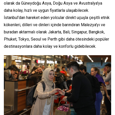
olarak da Güneydoğu Asya, Doğu Asya ve Avustralya'ya
daha kolay, hızlı ve uygun fiyatlarla ulaşabilecek.
İstanbul’dan hareket eden yolcular direkt uçuşla çeşitli etnik
kökenleri, dilleri ve dinleri içinde barındıran Malezya'yı ve
buradan aktarmalı olarak Jakarta, Bali, Singapur, Bangkok,
Phuket, Tokyo, Seoul ve Perth gibi daha ötesindeki popüler
destinasyonlara daha kolay ve konforlu gidebilecek.