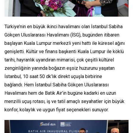
Türkiye’nin en büyük ikinci havalimanı olan İstanbul Sabiha
Gökçen Uluslararası Havalimanı (İSG), bugünden itibaren
başlayan Kuala Lumpur merkezli yeni hattı ile küresel ağını
genişletti. Kültür ve finans başkenti Kuala Lumpur ile köklü
tarihi, hayranlık uyandıran mimarisi, çok çeşitli kültürel
zenginliğinin yanında boğazın eşsiz huzurunu yaşatan
İstanbul, 10 saat 50 dk’lık direkt uçuşla birbirine
bağlandı. Hem İstanbul Sabiha Gökçen Uluslararası
Havalimanı hem de Batik Air’in bugüne kadarki en uzun
menzilli uçuş rotası, iş ve tatil amaçlı seyahatler için büyük
konfor, kolaylık ve uygun fiyat seçenekleri sunuyor.