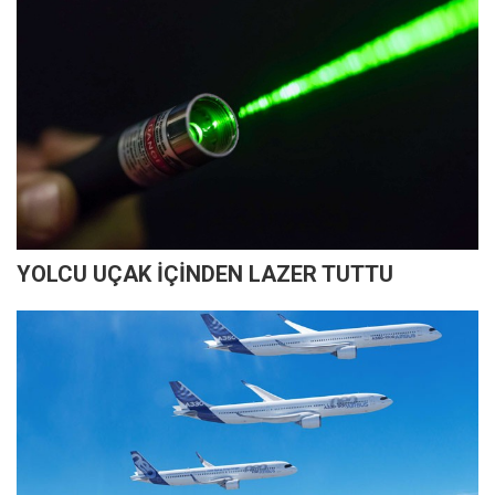
YOLCU UÇAK İÇİNDEN LAZER TUTTU