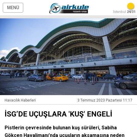
MENÜ
İstanbul
24/31
Havacılık Haberleri
3 Temmuz 2023 Pazartesi 11:17
İSG’DE UÇUŞLARA 'KUŞ' ENGELİ
Pistlerin çevresinde bulunan kuş sürüleri, Sabiha
Gökçen Havalimanı’nda uçuşların aksamasına neden