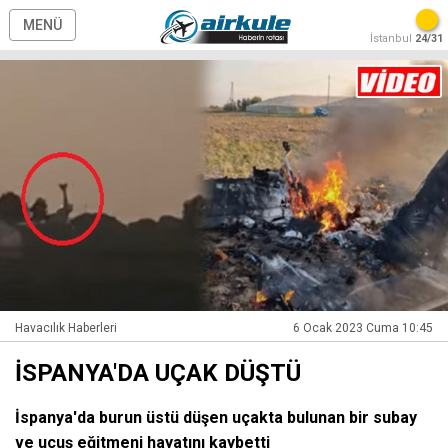
MENÜ
İstanbul
24/31
Havacılık Haberleri
6 Ocak 2023 Cuma 10:45
İSPANYA'DA UÇAK DÜŞTÜ
İspanya'da burun üstü düşen uçakta bulunan bir subay
ve uçuş eğitmeni hayatını kaybetti