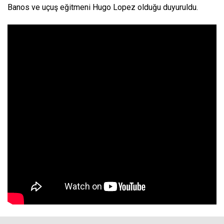
Banos ve uçuş eğitmeni Hugo Lopez olduğu duyuruldu.