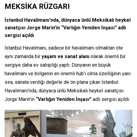
MEKSİKA RÜZGARI
İstanbul Havalimanı'nda, dünyaca ünlü Meksikalı heykel
sanatçısı Jorge Marin’in “Varlığın Yeniden İnşası” adlı
sergisi açıldı
İstanbul Havalimanı, sadece bir havalimanı olmaktan öte
aynı zamanda bir
yaşam ve sanat alanı
olarak önemli bir
sergiye daha ev sahipliği yaptı. Dünyanın en büyük
havalimanı ve bölgenin en önemli hub’ı olma özelliğinin yanı
sıra, sanata verdiği değerle de ön plana çıkan İstanbul
Havalimanı'nda, dünyaca ünlü Meksikalı heykel sanatçısı
Jorge Marin’in
“Varlığın Yeniden İnşası”
adlı sergisi açıldı.