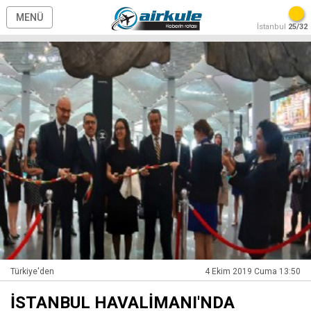
MENÜ
İstanbul
25/32
Türkiye'den
4 Ekim 2019 Cuma 13:50
İSTANBUL HAVALİMANI'NDA