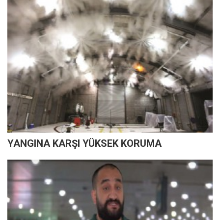
YANGINA KARŞI YÜKSEK KORUMA