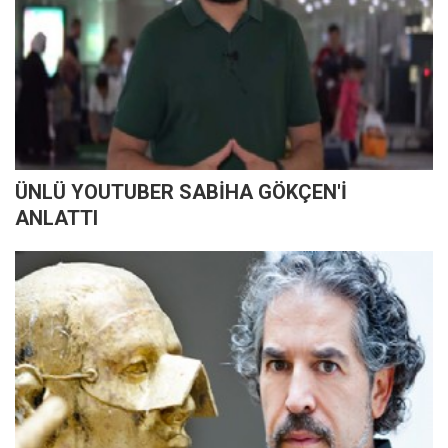
ÜNLÜ YOUTUBER SABİHA GÖKÇEN'İ
ANLATTI