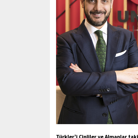
Türkler’i Çinliler ve Almanlar tak