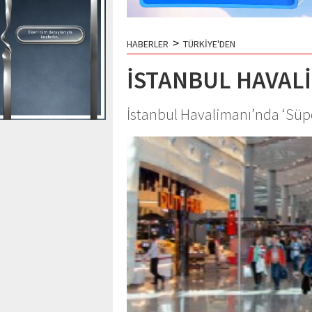
>
HABERLER
TÜRKİYE'DEN
İSTANBUL HAVAL
İstanbul Havalimanı’nda ‘Süper