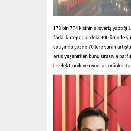
179 bin 774 kişinin alışveriş yaptığı
farklı kategorilerdeki 300 üründe y
satışında yüzde 70'lere varan artışl
artış yaşanırken bunu sırasıyla parf
ile elektronik ve oyuncak ürünleri tak