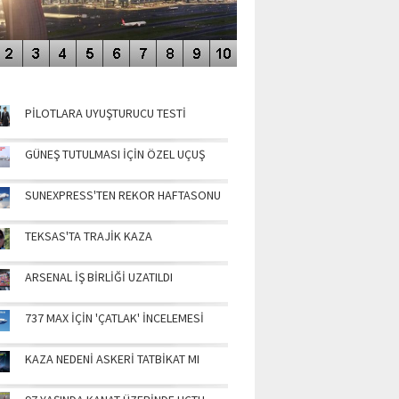
NÜN MANŞETLERİ
PİLOTLARA UYUŞTURUCU TESTİ
GÜNEŞ TUTULMASI İÇİN ÖZEL UÇUŞ
SUNEXPRESS'TEN REKOR HAFTASONU
TEKSAS'TA TRAJİK KAZA
ARSENAL İŞ BİRLİĞİ UZATILDI
737 MAX İÇİN 'ÇATLAK' İNCELEMESİ
KAZA NEDENİ ASKERİ TATBİKAT MI