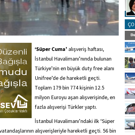
ÇO
‘Süper Cuma’
alışveriş haftası,
İstanbul Havalimanı’nında bulunan
Türkiye’nin en büyük duty free alanı
Unifree’de de hareketli geçti.
Toplam 179 bin 774 kişinin 12.5
milyon Euroyu aşan alışverişinde, en
fazla alışverişi Türkler yaptı.
İstanbul Havalimanı’ndaki ilk ‘Süper
atandaşlarının alışverişleriyle hareketli geçti. 56 bin