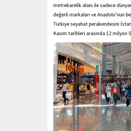
metrekarelik alanı ile sadece dünyan
değerli markaları ve Anadolu’nun be
Türkiye seyahat perakendesini İsta
Kasım tarihleri arasında 12 milyon 53