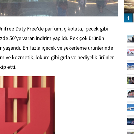
GÜ
 Unifree Duty Free’de parfüm, çikolata, içecek gibi
üzde 50’ye varan indirim yapıldı. Pek çok ürünün
ar yaşandı. En fazla içecek ve şekerleme ürünlerinde
üm ve kozmetik, lokum gibi gıda ve hediyelik ürünler
ip etti.