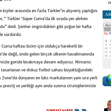
24
işiler arasında en fazla Türkler’in alışveriş yaptığını
AR
, “ Türkler ‘Süper Cuma’da ilk sırada yer alırken
oldu” dedi. Şenher öngördükleri gibi yoğun bir hafta
yle sürdürdü:
 Cuma haftası bizim için oldukça hareketli bir
ye’de değil, önde gelen birçok ülkenin havalimanında
rimizle geride bırakmaya devam ediyoruz. Mimarisi
k tasarlanan ve dokuz futbol sahası büyüklüğündeki
 Zone’da dünyanın en lüks markalarının yanı sıra yerli
 prestij ve yerliliği aynı anda sunma stratejilerimizle