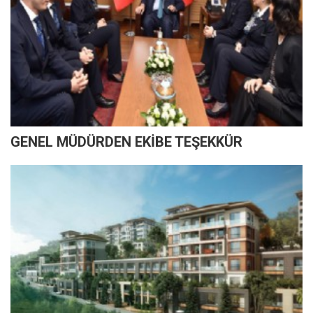
GENEL MÜDÜRDEN EKİBE TEŞEKKÜR