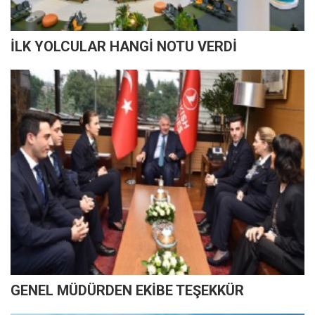
İLK YOLCULAR HANGİ NOTU VERDİ
GENEL MÜDÜRDEN EKİBE TEŞEKKÜR