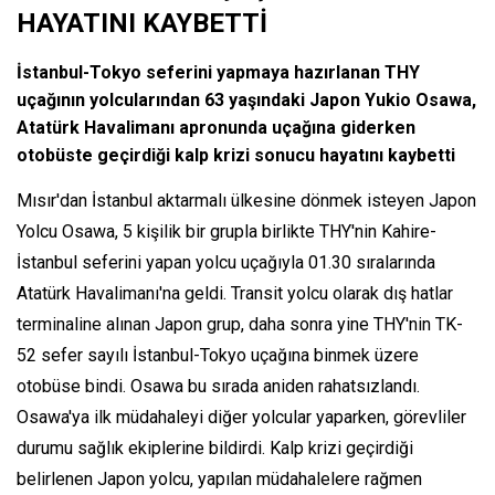
HAYATINI KAYBETTİ
İstanbul-Tokyo seferini yapmaya hazırlanan THY
uçağının yolcularından 63 yaşındaki Japon Yukio Osawa,
Atatürk Havalimanı apronunda uçağına giderken
otobüste geçirdiği kalp krizi sonucu hayatını kaybetti
Mısır'dan İstanbul aktarmalı ülkesine dönmek isteyen Japon
Yolcu Osawa, 5 kişilik bir grupla birlikte THY'nin Kahire-
İstanbul seferini yapan yolcu uçağıyla 01.30 sıralarında
Atatürk Havalimanı'na geldi. Transit yolcu olarak dış hatlar
terminaline alınan Japon grup, daha sonra yine THY'nin TK-
52 sefer sayılı İstanbul-Tokyo uçağına binmek üzere
otobüse bindi. Osawa bu sırada aniden rahatsızlandı.
Osawa'ya ilk müdahaleyi diğer yolcular yaparken, görevliler
durumu sağlık ekiplerine bildirdi. Kalp krizi geçirdiği
belirlenen Japon yolcu, yapılan müdahalelere rağmen