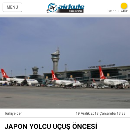
MENÜ
İstanbul
24/31
Türkiye'den
19 Aralık 2018 Çarşamba 13:33
JAPON YOLCU UÇUŞ ÖNCESİ