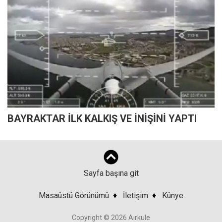
BAYRAKTAR İLK KALKIŞ VE İNİŞİNİ YAPTI
Sayfa başına git
Masaüstü Görünümü
♦
İletişim
♦
Künye
Copyright © 2026 Airkule