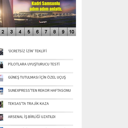
NÜN MANŞETLERİ
‘ÜCRETSİZ İZİN' TEKLİFİ
PİLOTLARA UYUŞTURUCU TESTİ
GÜNEŞ TUTULMASI İÇİN ÖZEL UÇUŞ
SUNEXPRESS'TEN REKOR HAFTASONU
TEKSAS'TA TRAJİK KAZA
ARSENAL İŞ BİRLİĞİ UZATILDI