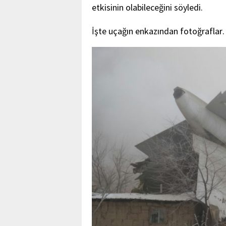
etkisinin olabileceğini söyledi.
İşte uçağın enkazından fotoğrafla