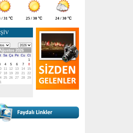
 / 31
°C
25 / 30
°C
24 / 30
°C
ŞİV