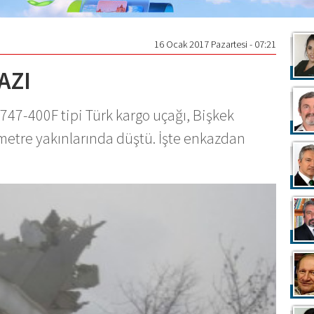
16 Ocak 2017 Pazartesi - 07:21
AZI
747-400F tipi Türk kargo uçağı, Bişkek
metre yakınlarında düştü. İşte enkazdan