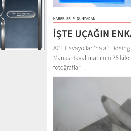
>
HABERLER
DÜNYADAN
İŞTE UÇAĞIN ENK
ACT Havayolları'na ait Boeing 
Manas Havalimanı’nın 25 kilo
fotoğraflar…