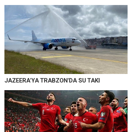
JAZEERA'YA TRABZON'DA SU TAKI