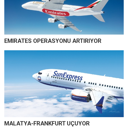
EMIRATES OPERASYONU ARTIRIYOR
MALATYA-FRANKFURT UÇUYOR