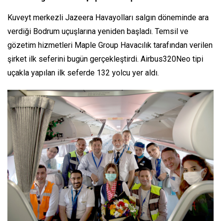
Kuveyt merkezli Jazeera Havayolları salgın döneminde ara
verdiği Bodrum uçuşlarına yeniden başladı. Temsil ve
gözetim hizmetleri Maple Group Havacılık tarafından verilen
şirket ilk seferini bugün gerçekleştirdi. Airbus320Neo tipi
uçakla yapılan ilk seferde 132 yolcu yer aldı.