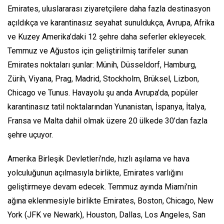
Emirates, uluslararası ziyaretçilere daha fazla destinasyon
açıldıkça ve karantinasız seyahat sunuldukça, Avrupa, Afrika
ve Kuzey Amerika’daki 12 şehre daha seferler ekleyecek.
Temmuz ve Ağustos için geliştirilmiş tarifeler sunan
Emirates noktaları şunlar: Münih, Düsseldorf, Hamburg,
Zürih, Viyana, Prag, Madrid, Stockholm, Brüksel, Lizbon,
Chicago ve Tunus. Havayolu şu anda Avrupa’da, popüler
karantinasız tatil noktalarından Yunanistan, İspanya, İtalya,
Fransa ve Malta dahil olmak üzere 20 ülkede 30’dan fazla
şehre uçuyor.
Amerika Birleşik Devletleri’nde, hızlı aşılama ve hava
yolculuğunun açılmasıyla birlikte, Emirates varlığını
geliştirmeye devam edecek. Temmuz ayında Miami’nin
ağına eklenmesiyle birlikte Emirates, Boston, Chicago, New
York (JFK ve Newark), Houston, Dallas, Los Angeles, San