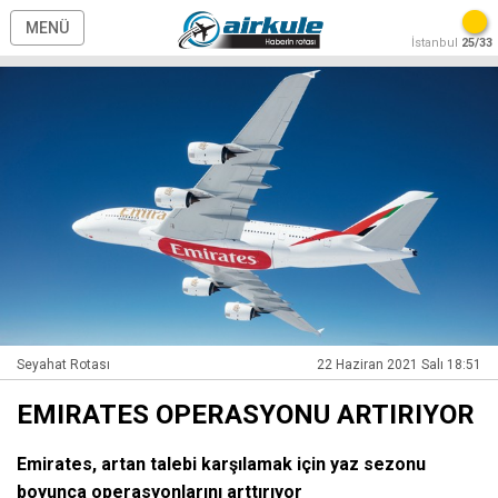
MENÜ
İstanbul
25/33
Seyahat Rotası
22 Haziran 2021 Salı 18:51
EMIRATES OPERASYONU ARTIRIYOR
Emirates, artan talebi karşılamak için yaz sezonu
boyunca operasyonlarını arttırıyor