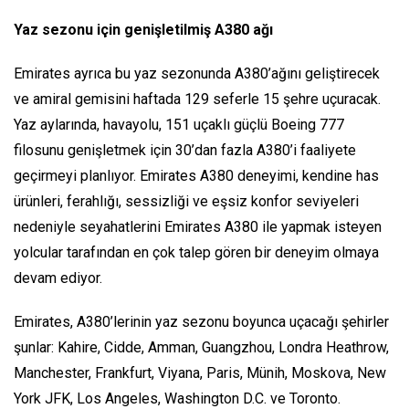
Yaz sezonu için genişletilmiş A380 ağı
Emirates ayrıca bu yaz sezonunda A380’ağını geliştirecek
ve amiral gemisini haftada 129 seferle 15 şehre uçuracak.
Yaz aylarında, havayolu, 151 uçaklı güçlü Boeing 777
filosunu genişletmek için 30’dan fazla A380’i faaliyete
geçirmeyi planlıyor. Emirates A380 deneyimi, kendine has
ürünleri, ferahlığı, sessizliği ve eşsiz konfor seviyeleri
nedeniyle seyahatlerini Emirates A380 ile yapmak isteyen
yolcular tarafından en çok talep gören bir deneyim olmaya
devam ediyor.
Emirates, A380’lerinin yaz sezonu boyunca uçacağı şehirler
şunlar: Kahire, Cidde, Amman, Guangzhou, Londra Heathrow,
Manchester, Frankfurt, Viyana, Paris, Münih, Moskova, New
York JFK, Los Angeles, Washington D.C. ve Toronto.