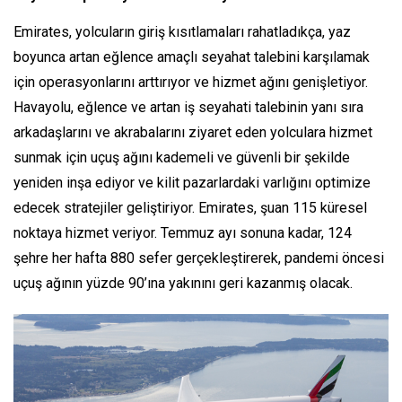
Emirates, yolcuların giriş kısıtlamaları rahatladıkça, yaz
boyunca artan eğlence amaçlı seyahat talebini karşılamak
için operasyonlarını arttırıyor ve hizmet ağını genişletiyor.
Havayolu, eğlence ve artan iş seyahati talebinin yanı sıra
arkadaşlarını ve akrabalarını ziyaret eden yolculara hizmet
sunmak için uçuş ağını kademeli ve güvenli bir şekilde
yeniden inşa ediyor ve kilit pazarlardaki varlığını optimize
edecek stratejiler geliştiriyor. Emirates, şuan 115 küresel
noktaya hizmet veriyor. Temmuz ayı sonuna kadar, 124
şehre her hafta 880 sefer gerçekleştirerek, pandemi öncesi
uçuş ağının yüzde 90’ına yakınını geri kazanmış olacak.