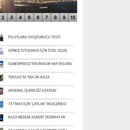
NÜN MANŞETLERİ
PİLOTLARA UYUŞTURUCU TESTİ
GÜNEŞ TUTULMASI İÇİN ÖZEL UÇUŞ
SUNEXPRESS'TEN REKOR HAFTASONU
TEKSAS'TA TRAJİK KAZA
ARSENAL İŞ BİRLİĞİ UZATILDI
737 MAX İÇİN 'ÇATLAK' İNCELEMESİ
KAZA NEDENİ ASKERİ TATBİKAT MI