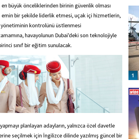
FO
n en büyük önceliklerinden birinin güvenlik olması
SİNG
emin bir şekilde liderlik etmesi, uçak içi hizmetlerin,
n yönetiminin kontrolünü üstlenmesi
 tamamına, havayolunun Dubai'deki son teknolojiyle
rinci sınıf bir eğitim sunulacak.
Vİ
ENGEL
 yapmayı planlayan adayların, yalnızca özel davetle
lerine seçilmek için İngilizce dilinde yazılmış güncel bir