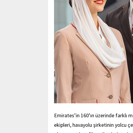
Emirates’in 160’ın üzerinde farklı 
ekipleri, havayolu şirketinin yolcu ç