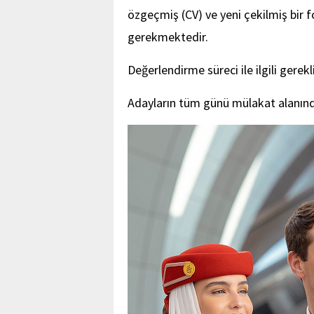
özgeçmiş (CV) ve yeni çekilmiş bir 
gerekmektedir.
Değerlendirme süreci ile ilgili gerekl
Adayların tüm günü mülakat alanında