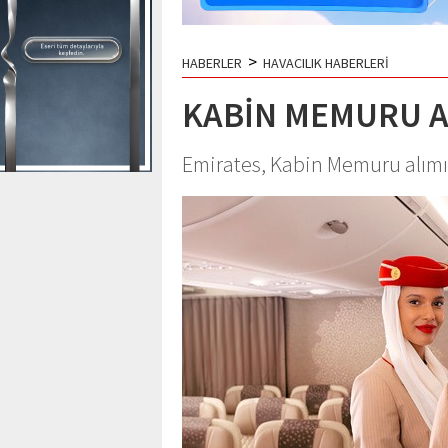
>
HABERLER
HAVACILIK HABERLERİ
KABİN MEMURU A
Emirates, Kabin Memuru alım