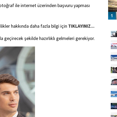
fotoğraf ile internet üzerinden başvuru yapması
GÜ
ilikler hakkında daha fazla bilgi için
TIKLAYINIZ...
 geçirecek şekilde hazırlıklı gelmeleri gerekiyor.