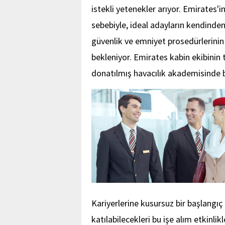
istekli yetenekler arıyor. Emirates'i
sebebiyle, ideal adayların kendinden 
güvenlik ve emniyet prosedürlerini
bekleniyor. Emirates kabin ekibinin
donatılmış havacılık akademisinde bi
Kariyerlerine kusursuz bir başlangıç
katılabilecekleri bu işe alım etkinlik