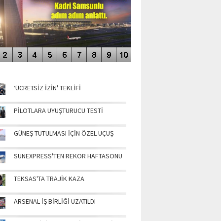
NÜN MANŞETLERİ
‘ÜCRETSİZ İZİN' TEKLİFİ
PİLOTLARA UYUŞTURUCU TESTİ
GÜNEŞ TUTULMASI İÇİN ÖZEL UÇUŞ
SUNEXPRESS'TEN REKOR HAFTASONU
TEKSAS'TA TRAJİK KAZA
ARSENAL İŞ BİRLİĞİ UZATILDI