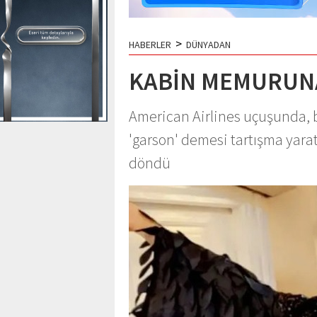
>
HABERLER
DÜNYADAN
KABİN MEMURUNA
American Airlines uçuşunda, 
'garson' demesi tartışma yarat
döndü