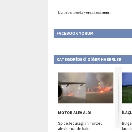
Bu haber henüz yorumlanmamış...
FACEBOOK YORUM
KATEGORİDEKİ DİĞER HABERLER
MOTOR ALEV ALDI
İLAÇ
SpiceJet uçağının motoru
Bulga
alevler içinde kaldı
kırsal