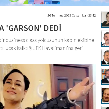
26 Temmuz 2023 Çarşamba - 23:42
 'GARSON' DEDİ
bir business class yolcusunun kabin ekibine
tı, uçak kalktığı JFK Havalimanı'na geri