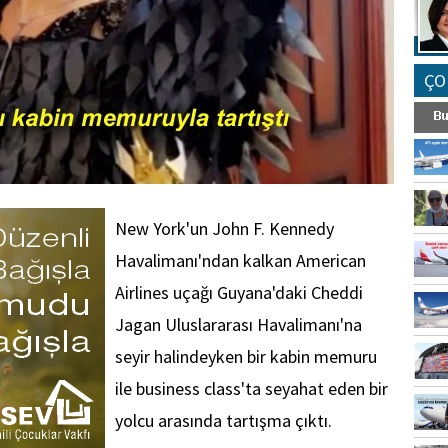
ÇO
New York'un John F. Kennedy
Havalimanı'ndan kalkan American
Airlines uçağı Guyana'daki Cheddi
Jagan Uluslararası Havalimanı'na
seyir halindeyken bir kabin memuru
ile business class'ta seyahat eden bir
yolcu arasında tartışma çıktı.