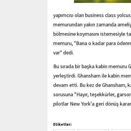
yapımcısı olan business class yolcu
memurundan yakın zamanda ameliyat
bölmesine koymasını istemesiyle ta
memuru, "Bana o kadar para ödenm
var" dedi.
Bu sırada bir başka kabin memuru 
yerleştirdi. Ghansham ile kabin mem
devam etti. Bu kez de Ghansham, ka
sorusuna "Hayır, teşekkürler, garso
pilotlar New York'a geri dönüş karar
Etiketler: