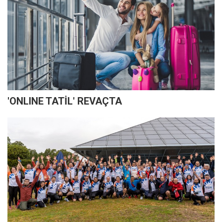
'ONLINE TATİL' REVAÇTA