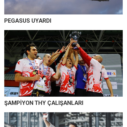
PEGASUS UYARDI
ŞAMPİYON THY ÇALIŞANLARI