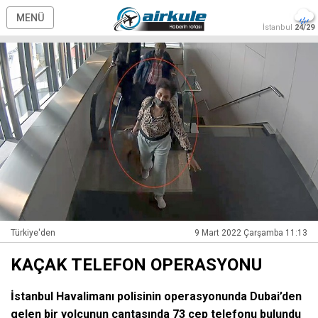
MENÜ
İstanbul
24/29
Türkiye'den
9 Mart 2022 Çarşamba 11:13
KAÇAK TELEFON OPERASYONU
İstanbul Havalimanı polisinin operasyonunda Dubai’den
gelen bir yolcunun çantasında 73 cep telefonu bulundu