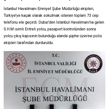
İstanbul Havalimanı Emniyet Şube Müdürlüğü ekipleri,
Türkiye’ye kaçak olarak sokulmak istenen toplam 73 cep
telefonu ele geçirdi. Dubai’den İstanbul Havalimanı’na gelen
S.H.M isimli Eritreli yolcu, pasaport kontrolünden sonra
yolcu çıkış kapısının bulunduğu alanda şüphe üzerine polis
ekipleri tarafından durduruldu.