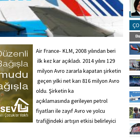
ÇO
Air France- KLM, 2008 yılından beri
ilk kez kar açıkladı. 2014 yılını 129
milyon Avro zararla kapatan şirketin
geçen yılki net karı 816 milyon Avro
oldu. Şirketin ka
açıklamasında gerileyen petrol
fiyatları ile zayıf Avro ve yolcu
trafiğindeki artışın etkisi belirleyici