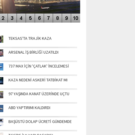
NÜN MANŞETLERİ
TEKSAS'TA TRAJİK KAZA
ARSENAL İŞ BİRLİĞİ UZATILDI
737 MAX İÇİN 'ÇATLAK' İNCELEMESİ
KAZA NEDENİ ASKERİ TATBİKAT MI
97 YAŞINDA KANAT ÜZERİNDE UÇTU
ABD YAPTIRIMI KALDIRDI
BAŞÜSTÜ DOLAP ÜCRETİ GÜNDEMDE