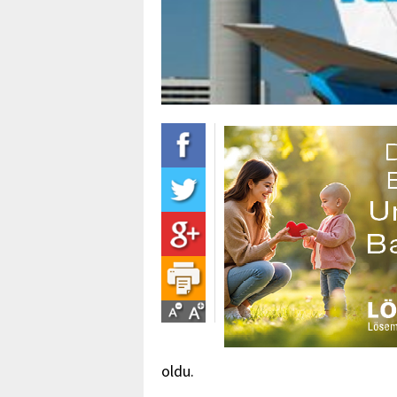
oldu.