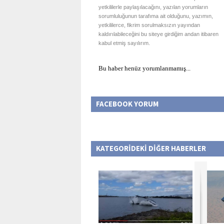
yetkililerle paylaşılacağını, yazılan yorumların
sorumluluğunun tarafıma ait olduğunu, yazımın,
yetkililerce, fikrim sorulmaksızın yayından
kaldırılabileceğini bu siteye girdiğim andan itibaren
kabul etmiş sayılırım.
Bu haber henüz yorumlanmamış...
FACEBOOK YORUM
KATEGORİDEKİ DİĞER HABERLER