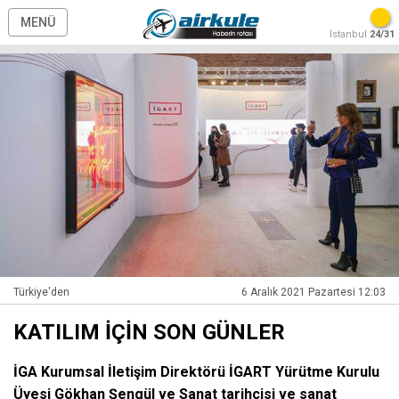
MENÜ
İstanbul
24/31
Türkiye'den
6 Aralık 2021 Pazartesi 12:03
KATILIM İÇİN SON GÜNLER
İGA Kurumsal İletişim Direktörü İGART Yürütme Kurulu
Üyesi Gökhan Şengül ve Sanat tarihçisi ve sanat