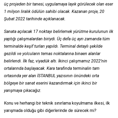
üç projeden bir tanesi, uygulamaya layık görülecek olan eser
1 milyon liralık ödülün sahibi olacak. Kazanan proje, 20
Şubat 2022 tarihinde açıklanacak.
Sanata açılacak 17 noktayı belirlemek yürütme kurulunun ilk
yaptığı çalışmalardan biriydi. Üç defa üç ayrı zamanda tüm
terminalde keşif turları yapıldı. Terminal detaylı şekilde
gezildi ve yolcuların temas noktalarına binaen alanlar
belirlendi. İlk faz, viyadük altı. İkinci çalışmamız 2022’nin
ortalarında başlayacak. Kara tarafında terminalin tam
ortasında yer alan İSTANBUL yazısının önündeki orta
bölgeye bir sanat eserini kazandırmak için ikinci bir
yarışmaya çıkacağız.
Konu ve herhangi bir teknik sınırlama koyulmama ilkesi, ilk
yarışmada olduğu gibi diğerlerinde de sürecek mi?