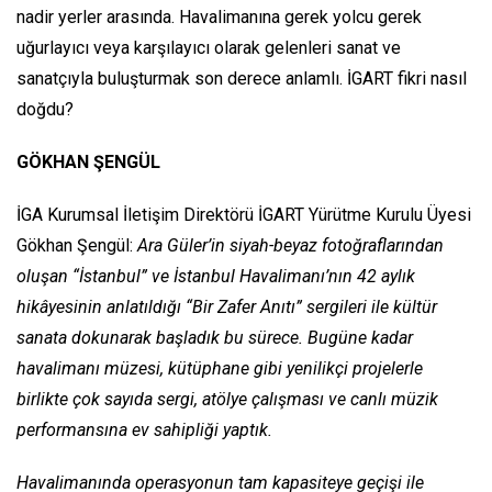
nadir yerler arasında. Havalimanına gerek yolcu gerek
uğurlayıcı veya karşılayıcı olarak gelenleri sanat ve
sanatçıyla buluşturmak son derece anlamlı. İGART fikri nasıl
doğdu?
GÖKHAN ŞENGÜL
İGA Kurumsal İletişim Direktörü İGART Yürütme Kurulu Üyesi
Gökhan Şengül:
Ara Güler’in siyah-beyaz fotoğraflarından
oluşan “İstanbul” ve İstanbul Havalimanı’nın 42 aylık
hikâyesinin anlatıldığı “Bir Zafer Anıtı” sergileri ile kültür
sanata dokunarak başladık bu sürece. Bugüne kadar
havalimanı müzesi, kütüphane gibi yenilikçi projelerle
birlikte çok sayıda sergi, atölye çalışması ve canlı müzik
performansına ev sahipliği yaptık.
Havalimanında operasyonun tam kapasiteye geçişi ile