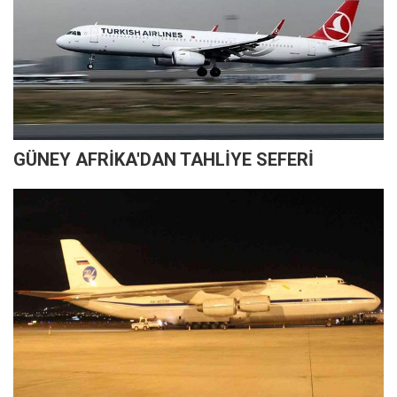
GÜNEY AFRİKA'DAN TAHLİYE SEFERİ