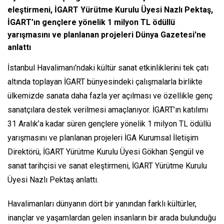
eleştirmeni, İGART Yürütme Kurulu Üyesi Nazlı Pektaş,
İGART’ın gençlere yönelik 1 milyon TL ödüllü
yarışmasını ve planlanan projeleri Dünya Gazetesi'ne
anlattı
İstanbul Havalimanı’ndaki kültür sanat etkinliklerini tek çatı
altında toplayan İGART bünyesindeki çalışmalarla birlikte
ülkemizde sanata daha fazla yer açılması ve özellikle genç
sanatçılara destek verilmesi amaçlanıyor. İGART’ın katılımı
31 Aralık’a kadar süren gençlere yönelik 1 milyon TL ödüllü
yarışmasını ve planlanan projeleri İGA Kurumsal İletişim
Direktörü, İGART Yürütme Kurulu Üyesi Gökhan Şengül ve
sanat tarihçisi ve sanat eleştirmeni, İGART Yürütme Kurulu
Üyesi Nazlı Pektaş anlattı.
Havalimanları dünyanın dört bir yanından farklı kültürler,
inançlar ve yaşamlardan gelen insanların bir arada bulunduğu