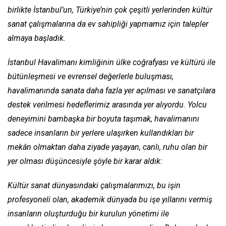
birlikte İstanbul’un, Türkiye’nin çok çeşitli yerlerinden kültür
sanat çalışmalarına da ev sahipliği yapmamız için talepler
almaya başladık.
İstanbul Havalimanı kimliğinin ülke coğrafyası ve kültürü ile
bütünleşmesi ve evrensel değerlerle buluşması,
havalimanında sanata daha fazla yer açılması ve sanatçılara
destek verilmesi hedeflerimiz arasında yer alıyordu. Yolcu
deneyimini bambaşka bir boyuta taşımak, havalimanını
sadece insanların bir yerlere ulaşırken kullandıkları bir
mekân olmaktan daha ziyade yaşayan, canlı, ruhu olan bir
yer olması düşüncesiyle şöyle bir karar aldık:
Kültür sanat dünyasındaki çalışmalarımızı, bu işin
profesyoneli olan, akademik dünyada bu işe yıllarını vermiş
insanların oluşturduğu bir kurulun yönetimi ile