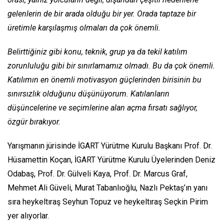
gelenlerin de bir arada olduğu bir yer. Orada taptaze bir
üretimle karşılaşmış olmaları da çok önemli.
Belirttiğiniz gibi konu, teknik, grup ya da tekil katılım
zorunluluğu gibi bir sınırlamamız olmadı. Bu da çok önemli.
Katılımın en önemli motivasyon güçlerinden birisinin bu
sınırsızlık olduğunu düşünüyorum. Katılanların
düşüncelerine ve seçimlerine alan açma fırsatı sağlıyor,
özgür bırakıyor.
Yarışmanın jürisinde İGART Yürütme Kurulu Başkanı Prof. Dr.
Hüsamettin Koçan, İGART Yürütme Kurulu Üyelerinden Deniz
Odabaş, Prof. Dr. Gülveli Kaya, Prof. Dr. Marcus Graf,
Mehmet Ali Güveli, Murat Tabanlıoğlu, Nazlı Pektaş’ın yanı
sıra heykeltıraş Seyhun Topuz ve heykeltıraş Seçkin Pirim
yer alıyorlar.