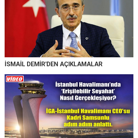
İSMAİL DEMİR'DEN AÇIKLAMALAR