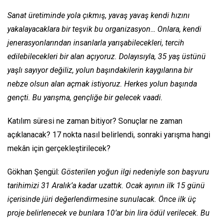
Sanat üretiminde yola çıkmış, yavaş yavaş kendi hızını
yakalayacaklara bir teşvik bu organizasyon… Onlara, kendi
jenerasyonlarından insanlarla yarışabilecekleri, tercih
edilebilecekleri bir alan açıyoruz. Dolayısıyla, 35 yaş üstünü
yaşlı sayıyor değiliz, yolun başındakilerin kaygılarına bir
nebze olsun alan açmak istiyoruz. Herkes yolun başında
gençti. Bu yarışma, gençliğe bir gelecek vaadi.
Katılım süresi ne zaman bitiyor? Sonuçlar ne zaman
açıklanacak? 17 nokta nasıl belirlendi, sonraki yarışma hangi
mekân için gerçekleştirilecek?
Gökhan Şengül:
Gösterilen yoğun ilgi nedeniyle son başvuru
tarihimizi 31 Aralık’a kadar uzattık. Ocak ayının ilk 15 günü
içerisinde jüri değerlendirmesine sunulacak. Önce ilk üç
proje belirlenecek ve bunlara 10’ar bin lira ödül verilecek. Bu