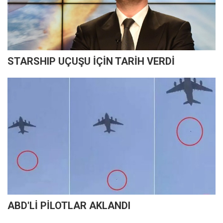
STARSHIP UÇUŞU İÇİN TARİH VERDİ
ABD'Lİ PİLOTLAR AKLANDI