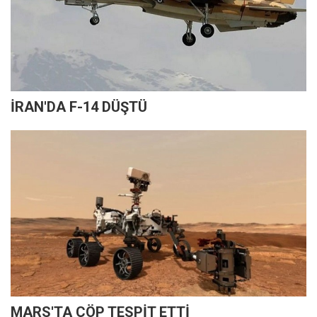
İRAN'DA F-14 DÜŞTÜ
MARS'TA ÇÖP TESPİT ETTİ