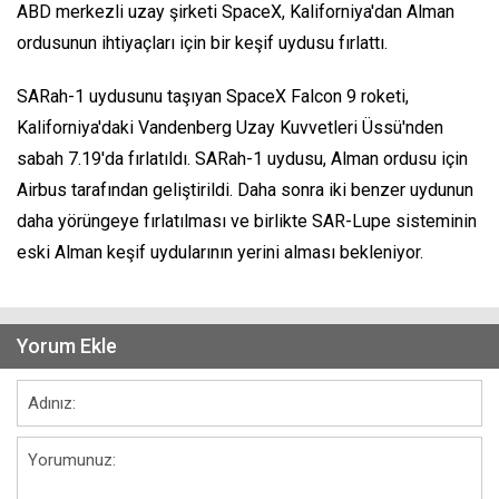
ABD merkezli uzay şirketi SpaceX, Kaliforniya'dan Alman
ordusunun ihtiyaçları için bir keşif uydusu fırlattı.
SARah-1 uydusunu taşıyan SpaceX Falcon 9 roketi,
Kaliforniya'daki Vandenberg Uzay Kuvvetleri Üssü'nden
sabah 7.19'da fırlatıldı. SARah-1 uydusu, Alman ordusu için
Airbus tarafından geliştirildi. Daha sonra iki benzer uydunun
daha yörüngeye fırlatılması ve birlikte SAR-Lupe sisteminin
eski Alman keşif uydularının yerini alması bekleniyor.
Yorum Ekle