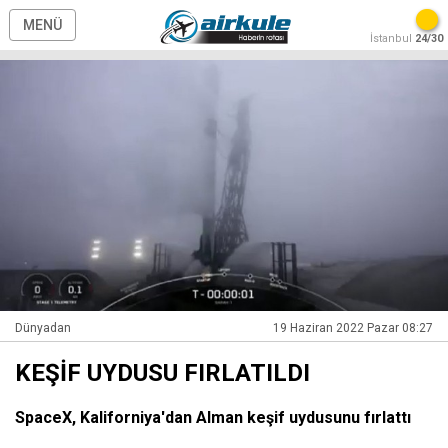
MENÜ
İstanbul
24/30
Dünyadan
19 Haziran 2022 Pazar 08:27
KEŞİF UYDUSU FIRLATILDI
SpaceX, Kaliforniya'dan Alman keşif uydusunu fırlattı