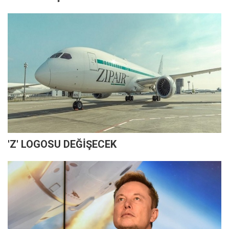
'Z' LOGOSU DEĞİŞECEK