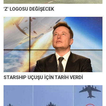
'Z' LOGOSU DEĞİŞECEK
STARSHIP UÇUŞU İÇİN TARİH VERDİ