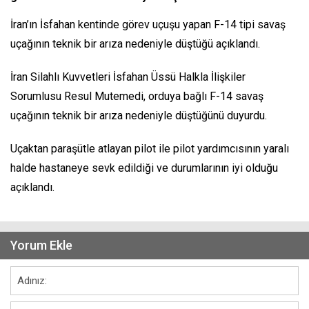
İran’ın İsfahan kentinde görev uçuşu yapan F-14 tipi savaş
uçağının teknik bir arıza nedeniyle düştüğü açıklandı.
İran Silahlı Kuvvetleri İsfahan Üssü Halkla İlişkiler
Sorumlusu Resul Mutemedi, orduya bağlı F-14 savaş
uçağının teknik bir arıza nedeniyle düştüğünü duyurdu.
Uçaktan paraşütle atlayan pilot ile pilot yardımcısının yaralı
halde hastaneye sevk edildiği ve durumlarının iyi olduğu
açıklandı.
Yorum Ekle