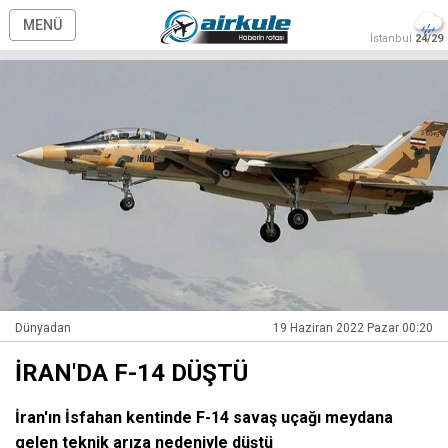
MENÜ
İstanbul
24/29
Dünyadan
19 Haziran 2022 Pazar 00:20
İRAN'DA F-14 DÜŞTÜ
İran'ın İsfahan kentinde F-14 savaş uçağı meydana
gelen teknik arıza nedeniyle düştü