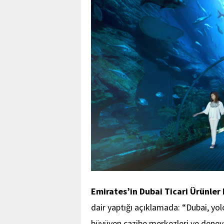
Emirates’in
Dubai Ticari Ürünler
dair yaptığı açıklamada: “
Dubai, yol
büyüyen cazibe merkezleri ve deneyim