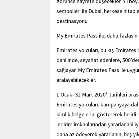
görünce hayrete düşecekler. Yıl boy
sembolleri ile Dubai, herkese hitap ed
destinasyonu.
My Emirates Pass ile, daha fazlasını
Emirates yolcuları, bu kış Emirates b
dahilinde, seyahat edenlere, 500’de
sağlayan My Emirates Pass ile uygun 
aralayabilecekler.
1 Ocak- 31 Mart 2020* tarihleri ara
Emirates yolcuları, kampanyaya dahil
kimlik belgelerini göstererek belir
indirim imkanlarından yararlanabiliy
daha az ödeyerek yararlanın, beş yıl