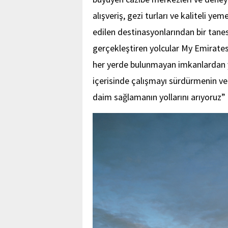
alışveriş, gezi turları ve kaliteli 
edilen
destinasyonlarından bir tane
gerçekleştiren yolcular
My Emirate
her yerde bulunmayan imkanlardan ya
iç
erisinde çalışmayı sürdürmenin ve 
daim sağlamanın yollarını arıyoruz
”