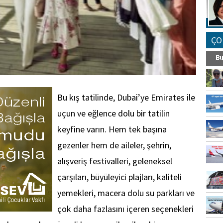
ÇO
Bu kış tatilinde, Dubai’ye Emirates ile
uçun ve eğlence dolu bir tatilin
keyfine varın. Hem tek başına
gezenler hem de aileler, şehrin,
alışveriş festivalleri, geleneksel
çarşıları, büyüleyici plajları, kaliteli
yemekleri, macera dolu su parkları ve
çok daha fazlasını içeren seçenekleri