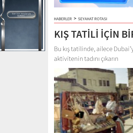
>
HABERLER
SEYAHAT ROTASI
KIŞ TATİLİ İÇİN B
Bu kış tatilinde, ailece Dubai
aktivitenin tadını çıkarın