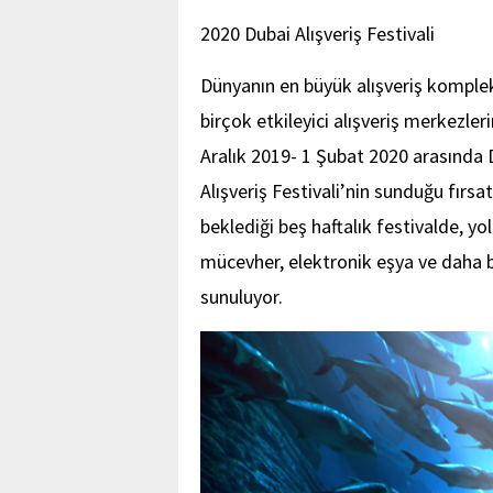
2020
Dubai
Alışveriş
Festivali
Dünyanın en büyük alışveriş komplek
birçok etkileyici alışveriş merkezler
Aralık 2019- 1 Şubat 2020 arasında 
Alışveriş Festivali’nin sunduğu fırsa
beklediği beş haftalık festivalde, yo
mücevher, elektronik eşya ve daha bi
sunuluyor.