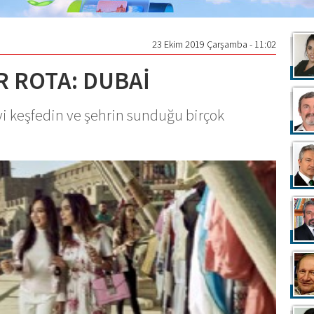
23 Ekim 2019 Çarşamba - 11:02
İR ROTA: DUBAİ
’yi keşfedin ve şehrin sunduğu birçok