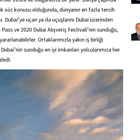
yemek söz konusu olduğunda, dünyanın en fazla tercih
si.
Dubai’ye uçan ya da uçuşlarını Dubai üzerinden
s
Pass ve
2020 Dubai Alışveriş Festivali
’nin sunduğu,
rarlanabilirler
.
O
rtaklarımızla yakın iş birliği
Dubai’nin sunduğu en iyi imkanları yolcularımıza her
 dedi.