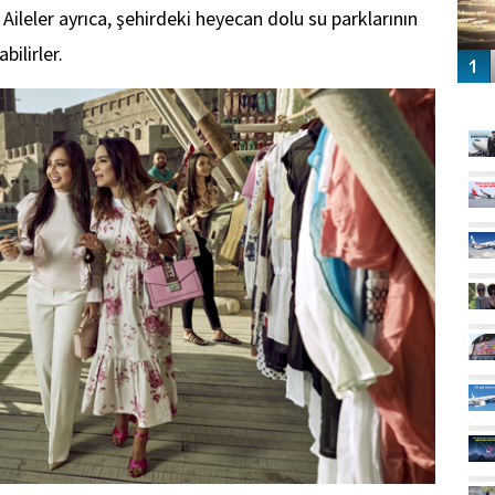
. Aileler ayrıca, şehirdeki heyecan dolu su parklarının
bilirler.
GÜ