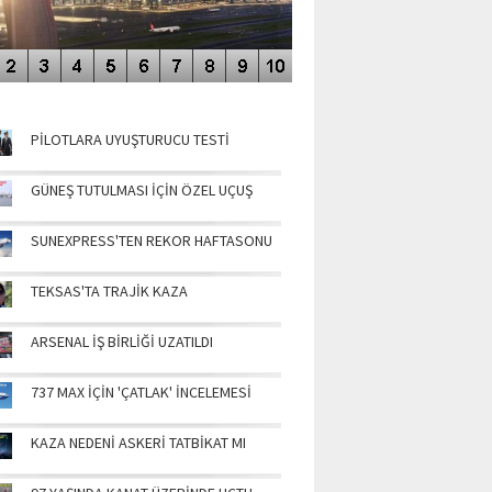
NÜN MANŞETLERİ
PİLOTLARA UYUŞTURUCU TESTİ
GÜNEŞ TUTULMASI İÇİN ÖZEL UÇUŞ
SUNEXPRESS'TEN REKOR HAFTASONU
TEKSAS'TA TRAJİK KAZA
ARSENAL İŞ BİRLİĞİ UZATILDI
737 MAX İÇİN 'ÇATLAK' İNCELEMESİ
KAZA NEDENİ ASKERİ TATBİKAT MI