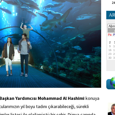
24
AR
Başkan Yardımcısı Mohammad Al Hashimi
konuya
cularımızın yıl boyu tadını çıkarabileceği, sürekli
ler listesi ile olağanüstü bir şehir
. Dünya ça
pında