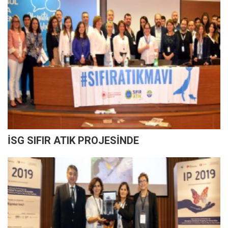
İSG SIFIR ATIK PROJESİNDE