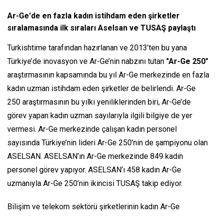
Ar-Ge'de en fazla kadın istihdam eden şirketler
sıralamasında ilk sıraları Aselsan ve TUSAŞ paylaştı
Turkishtime tarafından hazırlanan ve 2013’ten bu yana
Türkiye’de inovasyon ve Ar-Ge’nin nabzını tutan
"Ar-Ge 250"
araştırmasının kapsamında bu yıl Ar-Ge merkezinde en fazla
kadın uzman istihdam eden şirketler de belirlendi. Ar-Ge
250 araştırmasının bu yılki yeniliklerinden biri, Ar-Ge’de
görev yapan kadın uzman sayılarıyla ilgili bilgiye de yer
vermesi. Ar-Ge merkezinde çalışan kadın personel
sayısında Türkiye’nin lideri Ar-Ge 250’nin de şampiyonu olan
ASELSAN. ASELSAN’ın Ar-Ge merkezinde 849 kadın
personel görev yapıyor. ASELSAN’ı 458 kadın Ar-Ge
uzmanıyla Ar-Ge 250’nin ikincisi TUSAŞ takip ediyor.
Bilişim ve telekom sektörü şirketlerinin kadın Ar-Ge