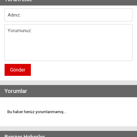
Gönder
Yorumlar
Bu haber henüz yorumlanmamış...
Benzer Haberler