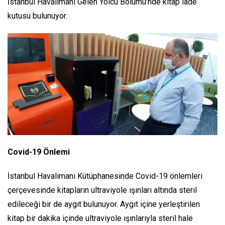
İstanbul Havalimanı Gelen Yolcu Bölümü'nde kitap iade
kutusu bulunuyor.
Covid-19 Önlemi
İstanbul Havalimanı Kütüphanesinde Covid-19 önlemleri
çerçevesinde kitapların ultraviyole ışınları altında steril
edileceği bir de aygıt bulunuyor. Aygıt içine yerleştirilen
kitap bir dakika içinde ultraviyole ışınlarıyla steril hale