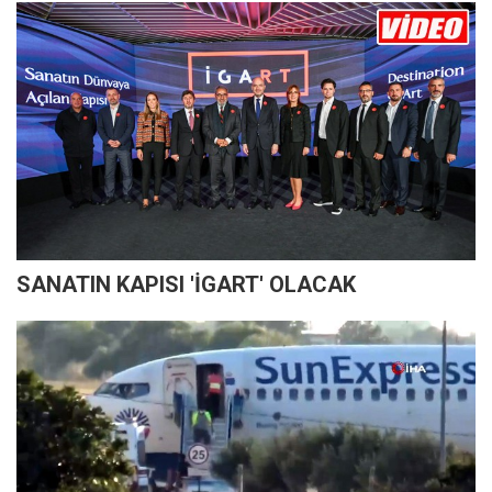
SANATIN KAPISI 'İGART' OLACAK