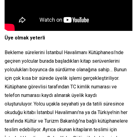
Üye olmak yeterli
Bekleme sürelerini İstanbul Havalimanı Kütüphanesi’nde
geçiren yolcular burada başladıkları kitap serüvenlerini
yolculukları boyunca da sürdürme olanağına sahip… Bunun
için çok kısa bir sürede üyelik işlemi gerçekleştiriliyor.
Kütüphane görevlisi tarafından TC kimlik numarası ve
telefon numarası kaydı alınarak üyelik kaydı
oluşturuluyor. Yolcu uçakla seyahati ya da tatili süresince
okuduğu kitabı İstanbul Havalimanı’na ya da Türkiye’nin her
tarafında Kültür ve Turizm Bakanlığı’na bağlı kütüphanelere
teslim edebiliyor. Ayrıca okunan kitapların teslimi için