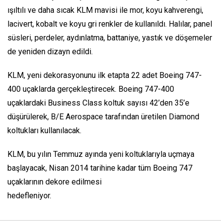
ışıltılı ve daha sıcak KLM mavisi ile mor, koyu kahverengi,
lacivert, kobalt ve koyu gri renkler de kullanıldı. Halılar, panel
süsleri, perdeler, aydınlatma, battaniye, yastık ve döşemeler
de yeniden dizayn edildi.
KLM, yeni dekorasyonunu ilk etapta 22 adet Boeing 747-
400 uçaklarda gerçekleştirecek. Boeing 747-400
uçaklardaki Business Class koltuk sayısı 42’den 35’e
düşürülerek, B/E Aerospace tarafından üretilen Diamond
koltukları kullanılacak.
KLM, bu yılın Temmuz ayında yeni koltuklarıyla uçmaya
başlayacak, Nisan 2014 tarihine kadar tüm Boeing 747
uçaklarının dekore edilmesi
hedefleniyor.