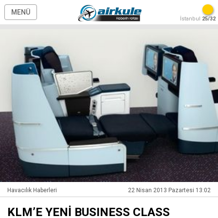
MENÜ
İstanbul
25/32
Havacılık Haberleri
22 Nisan 2013 Pazartesi 13:02
KLM’E YENİ BUSINESS CLASS