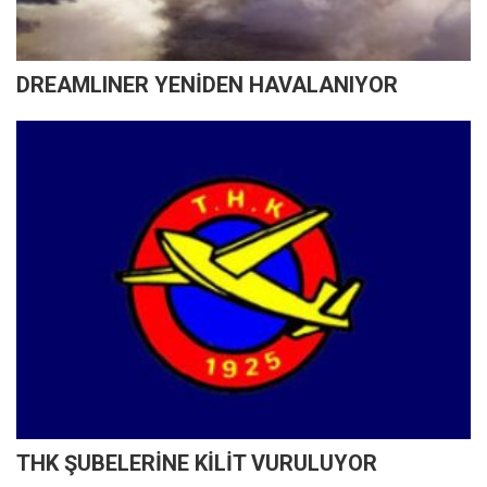
DREAMLINER YENİDEN HAVALANIYOR
THK ŞUBELERİNE KİLİT VURULUYOR