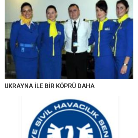
UKRAYNA İLE BİR KÖPRÜ DAHA