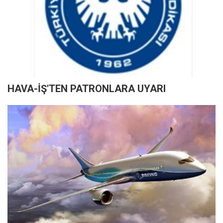
HAVA-İŞ'TEN PATRONLARA UYARI