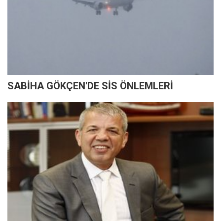
SABİHA GÖKÇEN'DE SİS ÖNLEMLERİ