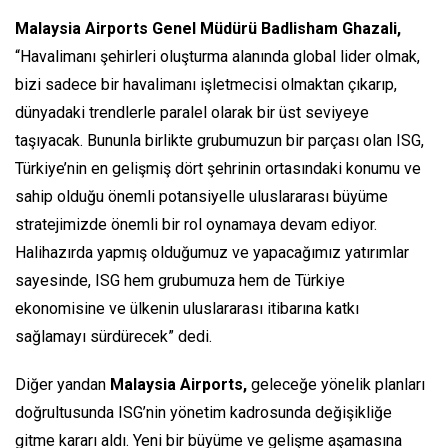
Malaysia Airports Genel Müdürü Badlisham Ghazali,
“Havalimanı şehirleri oluşturma alanında global lider olmak,
bizi sadece bir havalimanı işletmecisi olmaktan çıkarıp,
dünyadaki trendlerle paralel olarak bir üst seviyeye
taşıyacak. Bununla birlikte grubumuzun bir parçası olan ISG,
Türkiye’nin en gelişmiş dört şehrinin ortasındaki konumu ve
sahip olduğu önemli potansiyelle uluslararası büyüme
stratejimizde önemli bir rol oynamaya devam ediyor.
Halihazırda yapmış olduğumuz ve yapacağımız yatırımlar
sayesinde, ISG hem grubumuza hem de Türkiye
ekonomisine ve ülkenin uluslararası itibarına katkı
sağlamayı sürdürecek” dedi.
Diğer yandan
Malaysia Airports,
geleceğe yönelik planları
doğrultusunda ISG’nin yönetim kadrosunda değişikliğe
gitme kararı aldı. Yeni bir büyüme ve gelişme aşamasına