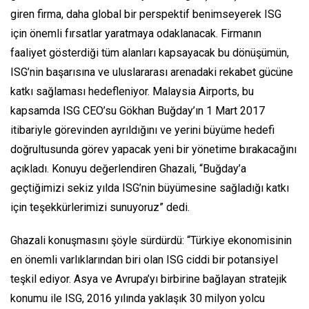
giren firma, daha global bir perspektif benimseyerek ISG
için önemli fırsatlar yaratmaya odaklanacak. Firmanın
faaliyet gösterdiği tüm alanları kapsayacak bu dönüşümün,
ISG’nin başarısına ve uluslararası arenadaki rekabet gücüne
katkı sağlaması hedefleniyor. Malaysia Airports, bu
kapsamda ISG CEO’su Gökhan Buğday’ın 1 Mart 2017
itibariyle görevinden ayrıldığını ve yerini büyüme hedefi
doğrultusunda görev yapacak yeni bir yönetime bırakacağını
açıkladı. Konuyu değerlendiren Ghazali, “Buğday’a
geçtiğimizi sekiz yılda ISG’nin büyümesine sağladığı katkı
için teşekkürlerimizi sunuyoruz” dedi.
Ghazali konuşmasını şöyle sürdürdü: “Türkiye ekonomisinin
en önemli varlıklarından biri olan ISG ciddi bir potansiyel
teşkil ediyor. Asya ve Avrupa’yı birbirine bağlayan stratejik
konumu ile ISG, 2016 yılında yaklaşık 30 milyon yolcu