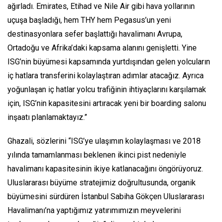
ağırladı. Emirates, Etihad ve Nile Air gibi hava yollarının
uçuşa başladığı, hem THY hem Pegasus’un yeni
destinasyonlara sefer başlattığı havalimanı Avrupa,
Ortadoğu ve Afrika’daki kapsama alanını genişletti. Yine
ISG’nin büyümesi kapsamında yurtdışından gelen yolcuların
iç hatlara transferini kolaylaştıran adımlar atacağız. Ayrıca
yoğunlaşan iç hatlar yolcu trafiğinin ihtiyaçlarını karşılamak
için, ISG’nin kapasitesini artıracak yeni bir boarding salonu
inşaatı planlamaktayız.”
Ghazali, sözlerini “ISG’ye ulaşımın kolaylaşması ve 2018
yılında tamamlanması beklenen ikinci pist nedeniyle
havalimanı kapasitesinin ikiye katlanacağını öngörüyoruz.
Uluslararası büyüme stratejimiz doğrultusunda, organik
büyümesini sürdüren İstanbul Sabiha Gökçen Uluslararası
Havalimanı’na yaptığımız yatırımımızın meyvelerini