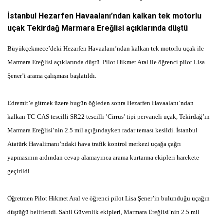
İstanbul Hezarfen Havaalanı’ndan kalkan tek motorlu
uçak Tekirdağ Marmara Ereğlisi açıklarında düştü
Büyükçekmece’deki Hezarfen Havaalanı’ndan kalkan tek motorlu uçak ile
Marmara Ereğlisi açıklarında düştü. Pilot Hikmet Aral ile öğrenci pilot Lisa
Şener’i arama çalışması başlatıldı.
Edremit’e gitmek üzere bugün öğleden sonra Hezarfen Havaalanı’ndan
kalkan TC-CAS tescilli SR22 tescilli ’Cirrus’ tipi pervaneli uçak, Tekirdağ’ın
Marmara Ereğlisi’nin 2.5 mil açığındayken radar teması kesildi. İstanbul
Atatürk Havalimanı’ndaki hava trafik kontrol merkezi uçağa çağrı
yapmasının ardından cevap alamayınca arama kurtarma ekipleri harekete
geçirildi.
Öğretmen Pilot Hikmet Aral ve öğrenci pilot Lisa Şener’in bulunduğu uçağın
düştüğü belirlendi. Sahil Güvenlik ekipleri, Marmara Ereğlisi’nin 2.5 mil