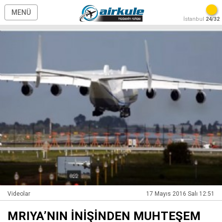
MENÜ
İstanbul
24/32
Videolar
17 Mayıs 2016 Salı 12:51
MRIYA’NIN İNİŞİNDEN MUHTEŞEM