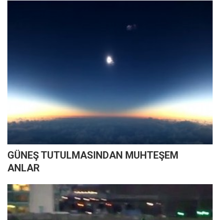
GÜNEŞ TUTULMASINDAN MUHTEŞEM
ANLAR