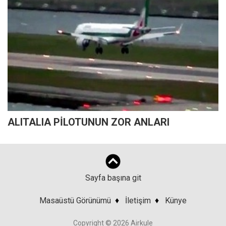
ALITALIA PİLOTUNUN ZOR ANLARI
Sayfa başına git
Masaüstü Görünümü
♦
İletişim
♦
Künye
Copyright © 2026 Airkule