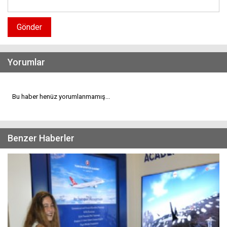
Gönder
Yorumlar
Bu haber henüz yorumlanmamış...
Benzer Haberler