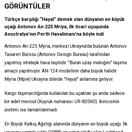
GÖRÜNTÜLER
Türkçe karşılığı “Hayal” demek olan dünyanın en büyük
uçağı Antonov An-225 Mriya, ilk ticari uçuşunda
Avustralya’nın Perth Havalimanı’na böyle indi
Antonov An-225 Myria, merkezi Ukrayna'da bulunan Antonov
Tasarım Bürosu (Antonov Design Bureau) tarafından
yapılmış stratejik hava taşıtıdır. "Buran uzay mekiğini" taşıma
amaçlı yapılmıştır. AN-124 modelinin daha büyük halidir.
Myria (Мрія) Ukrayna dilinde "Hayal" anlamına geliyor.
Kargo taşımacılığında kullanılan bu uçaktan şu anda sadece
bir adet mevcut (Kuyruk numarası: UR-82060). İkincisinin
üretimi ise tamamlanmadı.
En Büyük Kalkış Ağırlığı alanında dünyanın en büyük uçağı. İlk