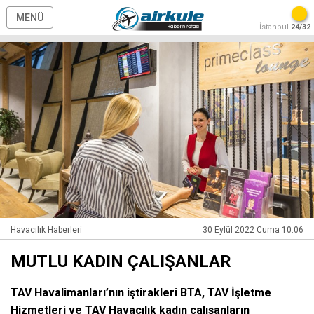
MENÜ
İstanbul
24/32
Havacılık Haberleri
30 Eylül 2022 Cuma 10:06
MUTLU KADIN ÇALIŞANLAR
TAV Havalimanları’nın iştirakleri BTA, TAV İşletme
Hizmetleri ve TAV Havacılık kadın çalışanların