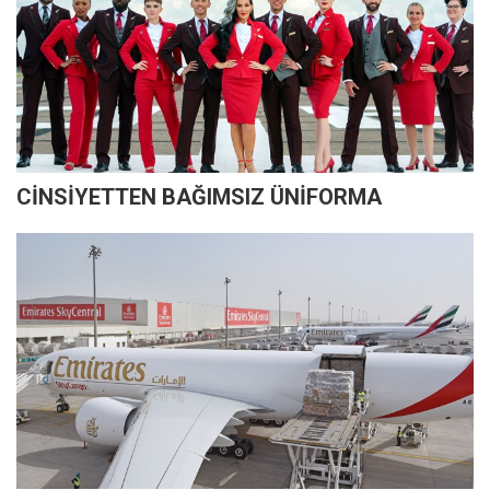
CİNSİYETTEN BAĞIMSIZ ÜNİFORMA