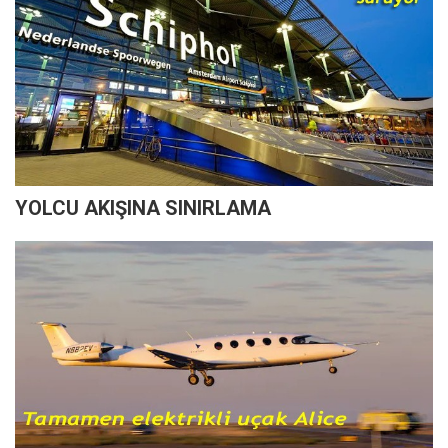
YOLCU AKIŞINA SINIRLAMA