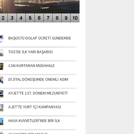
NÜN MANŞETLERİ
BAŞÜSTÜ DOLAP ÜCRETİ GÜNDEMDE
TGS'DE İLK YARI BAŞARISI
CAN KURTARAN MÜDAHALE
DİJİTAL DÖNÜŞÜMDE ÖNEMLİ ADIM
AYJET'TE 137. DÖNEM MEZUNİYETİ
AJET'TE YURT İÇİ KAMPANYASI
HAVA KUVVETLERİ'NDE BİR İLK