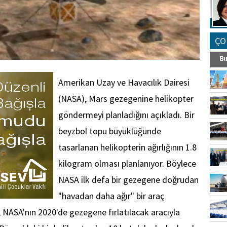
ÇO
Amerikan Uzay ve Havacılık Dairesi
(NASA), Mars gezegenine helikopter
göndermeyi planladığını açıkladı. Bir
beyzbol topu büyüklüğünde
tasarlanan helikopterin ağırlığının 1.8
kilogram olması planlanıyor. Böylece
NASA ilk defa bir gezegene doğrudan
"havadan daha ağır" bir araç
 NASA'nın 2020'de gezegene fırlatılacak aracıyla