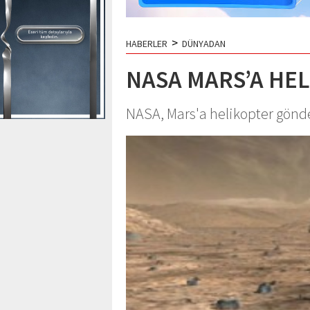
>
HABERLER
DÜNYADAN
NASA MARS’A HE
NASA, Mars'a helikopter gönde