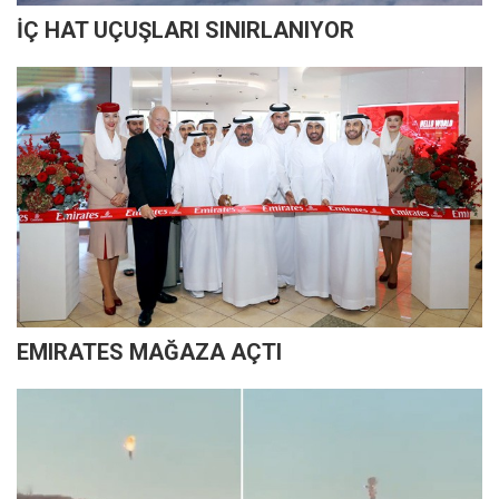
İÇ HAT UÇUŞLARI SINIRLANIYOR
EMIRATES MAĞAZA AÇTI