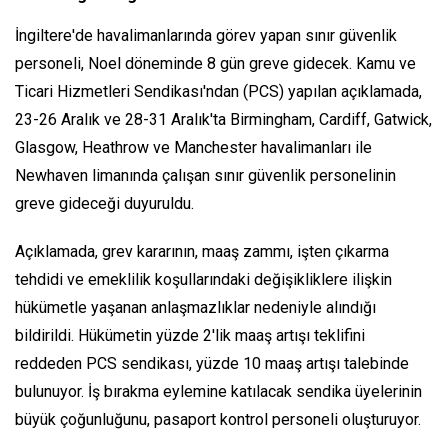
İngiltere'de havalimanlarında görev yapan sınır güvenlik
personeli, Noel döneminde 8 gün greve gidecek. Kamu ve
Ticari Hizmetleri Sendikası'ndan (PCS) yapılan açıklamada,
23-26 Aralık ve 28-31 Aralık'ta Birmingham, Cardiff, Gatwick,
Glasgow, Heathrow ve Manchester havalimanları ile
Newhaven limanında çalışan sınır güvenlik personelinin
greve gideceği duyuruldu.
Açıklamada, grev kararının, maaş zammı, işten çıkarma
tehdidi ve emeklilik koşullarındaki değişikliklere ilişkin
hükümetle yaşanan anlaşmazlıklar nedeniyle alındığı
bildirildi. Hükümetin yüzde 2'lik maaş artışı teklifini
reddeden PCS sendikası, yüzde 10 maaş artışı talebinde
bulunuyor. İş bırakma eylemine katılacak sendika üyelerinin
büyük çoğunluğunu, pasaport kontrol personeli oluşturuyor.