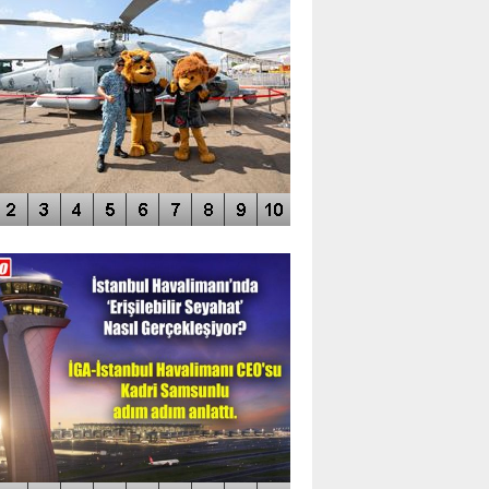
DEO GALERİ
LERİN AŞILDIĞI HAVALİMANI