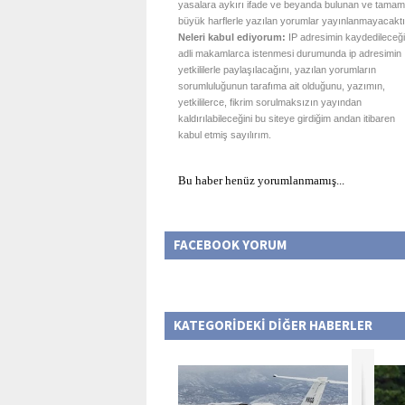
yasalara aykırı ifade ve beyanda bulunan ve tamam
büyük harflerle yazılan yorumlar yayınlanmayacaktı
Neleri kabul ediyorum:
IP adresimin kaydedileceği
adli makamlarca istenmesi durumunda ip adresimin
yetkililerle paylaşılacağını, yazılan yorumların
sorumluluğunun tarafıma ait olduğunu, yazımın,
yetkililerce, fikrim sorulmaksızın yayından
kaldırılabileceğini bu siteye girdiğim andan itibaren
kabul etmiş sayılırım.
Bu haber henüz yorumlanmamış...
FACEBOOK YORUM
KATEGORİDEKİ DİĞER HABERLER