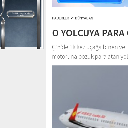
>
HABERLER
DÜNYADAN
O YOLCUYA PARA 
Çin'de ilk kez uçağa binen ve "
motoruna bozuk para atan yolc