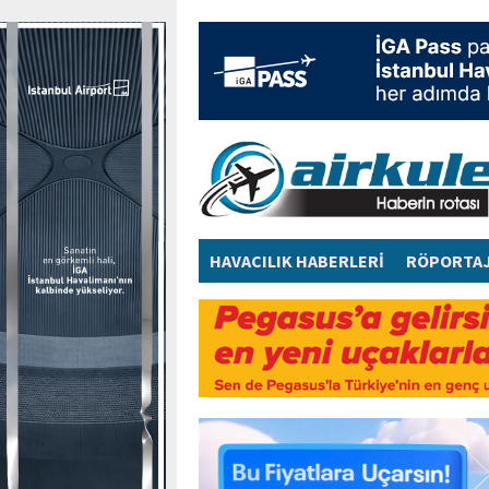
HAVACILIK HABERLERİ
RÖPORTA