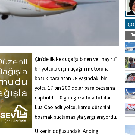
ÇO
Çin'de ilk kez uçağa binen ve "hayırlı"
bir yolculuk için uçağın motoruna
bozuk para atan 28 yaşındaki bir
yolcu 17 bin 200 dolar para cezasına
çaptırıldı. 10 gün gözaltına tutulan
Lua Çao adlı yolcu, kamu düzenini
bozmak suçlamasıyla yargılanıyordu.
FO
SİNG
Ülkenin doğusundaki Anqing