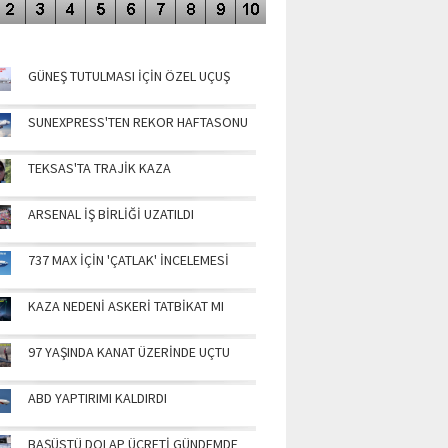
NÜN MANŞETLERİ
GÜNEŞ TUTULMASI İÇİN ÖZEL UÇUŞ
SUNEXPRESS'TEN REKOR HAFTASONU
TEKSAS'TA TRAJİK KAZA
ARSENAL İŞ BİRLİĞİ UZATILDI
737 MAX İÇİN 'ÇATLAK' İNCELEMESİ
KAZA NEDENİ ASKERİ TATBİKAT MI
97 YAŞINDA KANAT ÜZERİNDE UÇTU
ABD YAPTIRIMI KALDIRDI
BAŞÜSTÜ DOLAP ÜCRETİ GÜNDEMDE