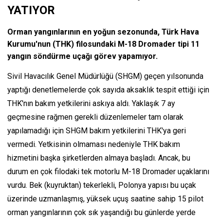
YATIYOR
Orman yangınlarının en yoğun sezonunda, Türk Hava
Kurumu'nun (THK) filosundaki M-18 Dromader tipi 11
yangın söndürme uçağı görev yapamıyor.
Sivil Havacılık Genel Müdürlüğü (SHGM) geçen yılsonunda
yaptığı denetlemelerde çok sayıda aksaklık tespit ettiği için
THK'nın bakım yetkilerini askıya aldı. Yaklaşık 7 ay
geçmesine rağmen gerekli düzenlemeler tam olarak
yapılamadığı için SHGM bakım yetkilerini THK'ya geri
vermedi. Yetkisinin olmaması nedeniyle THK bakım
hizmetini başka şirketlerden almaya başladı. Ancak, bu
durum en çok filodaki tek motorlu M-18 Dromader uçaklarını
vurdu. Bek (kuyruktan) tekerlekli, Polonya yapısı bu uçak
üzerinde uzmanlaşmış, yüksek uçuş saatine sahip 15 pilot
orman yangınlarının çok sık yaşandığı bu günlerde yerde