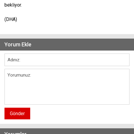
bekliyor.
(DHA)
Yorum Ekle
Gönder