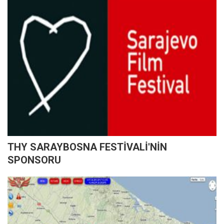
THY SARAYBOSNA FESTİVALİ'NİN
SPONSORU