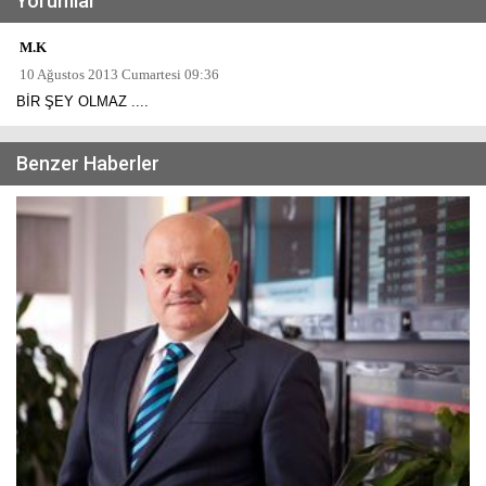
Yorumlar
M.K
10 Ağustos 2013 Cumartesi 09:36
BİR ŞEY OLMAZ ....
Benzer Haberler