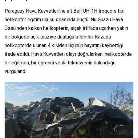
Paraguay Hava Kuvvetleri’ne ait Bell UH-1H Iroquois tipi
helikopter eğitim uçuşu sırasında düştü. Nu Guazu Hava
Üssü’nden kalkan helikopterin, alçak irtifada uçarken yakın
bir bölgede açık araziye düştüğü bildirildi. Kazada
helikopterde ulunan 4 kişiden üçünün hayatını kaybettiği
ifade edildi. Hava Kuvvetleri olayı doğrularken, helikopterde
bir eğitmen, bir öğrenci ve iki teknisyenin bulunduğu
vurgulandı.