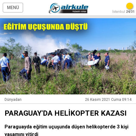
MENÜ
İstanbul
24/31
Dünyadan
26 Kasım 2021 Cuma 09:14
PARAGUAY'DA HELİKOPTER KAZASI
Paraguayda eğitim uçuşunda düşen helikopterde 3 kişi
yaşamını yitirdi