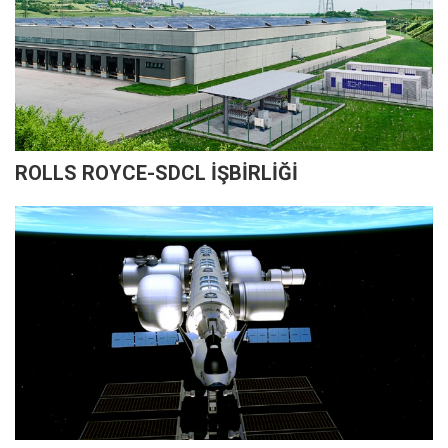
ROLLS ROYCE-SDCL İŞBİRLİĞİ