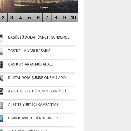
NÜN MANŞETLERİ
BAŞÜSTÜ DOLAP ÜCRETİ GÜNDEMDE
TGS'DE İLK YARI BAŞARISI
CAN KURTARAN MÜDAHALE
DİJİTAL DÖNÜŞÜMDE ÖNEMLİ ADIM
AYJET'TE 137. DÖNEM MEZUNİYETİ
AJET'TE YURT İÇİ KAMPANYASI
HAVA KUVVETLERİ'NDE BİR İLK