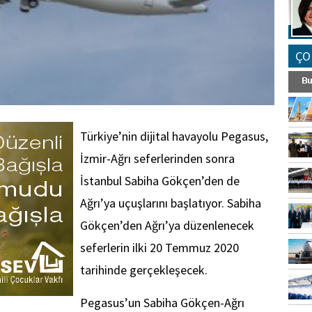
ÇO
Türkiye’nin dijital havayolu Pegasus,
İzmir-Ağrı seferlerinden sonra
İstanbul Sabiha Gökçen’den de
Ağrı’ya uçuşlarını başlatıyor. Sabiha
Gökçen’den Ağrı’ya düzenlenecek
seferlerin ilki 20 Temmuz 2020
tarihinde gerçekleşecek.
Pegasus’un Sabiha Gökçen-Ağrı