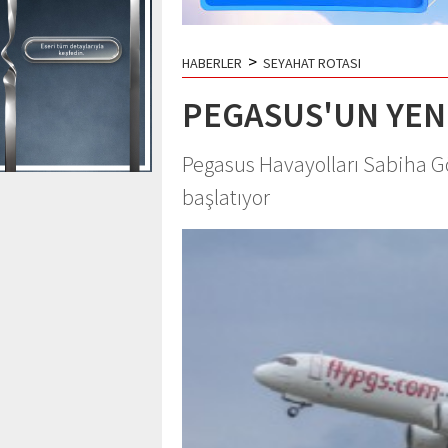
>
HABERLER
SEYAHAT ROTASI
PEGASUS'UN YEN
Pegasus Havayolları Sabiha G
başlatıyor