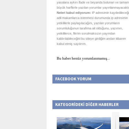
yasalara aykırı ifade ve beyanda bulunan ve tamam
büyük harflerle yazılan yorumlar yayınlanmayacaktı
Neleri kabul ediyorum:
IP adresimin kaydedileceği
adli makamlarca istenmesi durumunda ip adresimin
yetkililerle paylaşılacağını, yazılan yorumların
sorumluluğunun tarafıma ait olduğunu, yazımın,
yetkililerce, fikrim sorulmaksızın yayından
kaldırılabileceğini bu siteye girdiğim andan itibaren
kabul etmiş sayılırım.
Bu haber henüz yorumlanmamış...
FACEBOOK YORUM
KATEGORİDEKİ DİĞER HABERLER