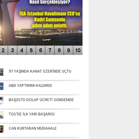
NÜN MANŞETLERİ
97 YAŞINDA KANAT ÜZERİNDE UÇTU
ABD YAPTIRIMI KALDIRDI
BAŞÜSTÜ DOLAP ÜCRETİ GÜNDEMDE
TGS'DE İLK YARI BAŞARISI
CAN KURTARAN MÜDAHALE