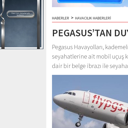
>
HABERLER
HAVACILIK HABERLERİ
PEGASUS’TAN D
Pegasus Havayolları, kademel
seyahatlerine ait mobil uçuş k
dair bir belge ibrazı ile seyaha