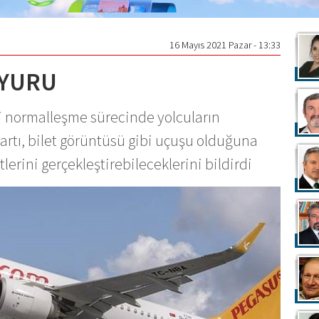
16 Mayıs 2021 Pazar - 13:33
UYURU
i normalleşme sürecinde yolcuların
artı, bilet görüntüsü gibi uçuşu olduğuna
tlerini gerçekleştirebileceklerini bildirdi