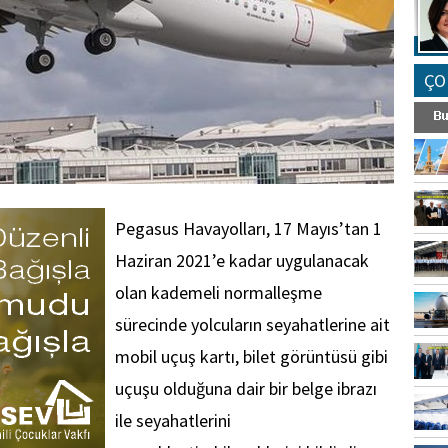
ÇO
Pegasus Havayolları, 17 Mayıs’tan 1
Haziran 2021’e kadar uygulanacak
olan kademeli normalleşme
sürecinde yolcuların seyahatlerine ait
mobil uçuş kartı, bilet görüntüsü gibi
uçuşu olduğuna dair bir belge ibrazı
ile seyahatlerini