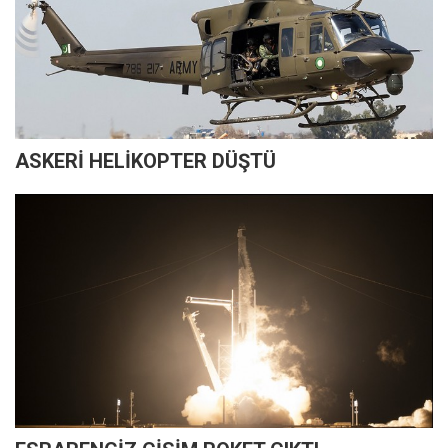
ASKERİ HELİKOPTER DÜŞTÜ