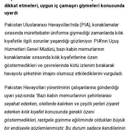
dikkat etmeleri, uygun iç çamaşırı giymeleri konusunda
uyardı
Pakistan Uluslararası Havayolları'nda (PIA), konaklamalar
sırasında mürettebatın üniforma giymediği zamanlarda kılık
kıyafetle ilgili sorunlar yaşandığı gözleniyor. PIA'nın Uçuş
Hizmetleri Genel Müdürü, bazı kabin memurlarının
konaklamalar sırasında kılık kıyafetlerine özen
göstermedikleri ve çevrelerinde kötü izlenim bırakarak
havayolu şirketinin imajını olumsuz etkilediklerini vurguladı.
Pakistan Havayolları yönetiminin çalışanlarına gönderdiği
uyarı yazısında
"Bazı kabin memurlarının şehirlerarası
seyahat ederken, otellerde kalırken ve çeşitli yerleri ziyaret
ederken kılık kıyafet konusunda gerekli özeni
göstermedikleri, rastgele giyinme eğiliminde oldukları büyük
bir endişeyle gözlemlenmiştir. Bu durum sadece kendilerinin