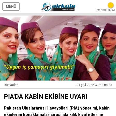
MENÜ
İstanbul
25/33
Dünyadan
30 Eylül 2022 Cuma 08:23
PIA'DA KABİN EKİBİNE UYARI
Pakistan Uluslararası Havayolları (PIA) yönetimi, kabin
ekiplerini konaklamalar sırasında kılık kıyafetlerine