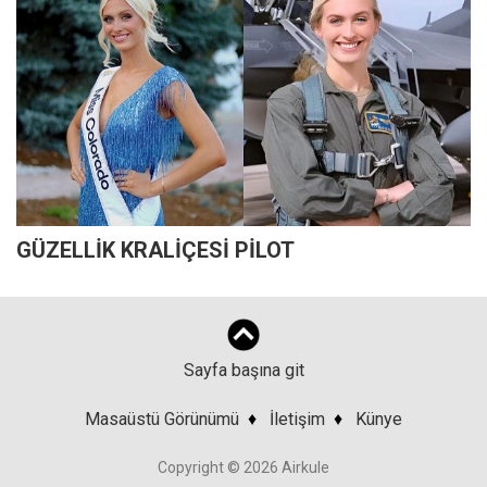
GÜZELLİK KRALİÇESİ PİLOT
Sayfa başına git
Masaüstü Görünümü
♦
İletişim
♦
Künye
Copyright © 2026 Airkule